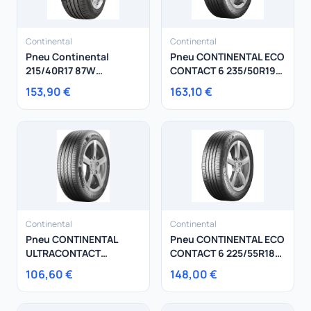
Continental
Continental
Pneu Continental
Pneu CONTINENTAL ECO
215/40R17 87W
CONTACT 6 235/50R19
ContiPremiumContact
99W
153,90 €
163,10 €
2 Audi XL
Continental
Continental
Pneu CONTINENTAL
Pneu CONTINENTAL ECO
ULTRACONTACT
CONTACT 6 225/55R18
185/70R14 88T
102Y
106,60 €
148,00 €