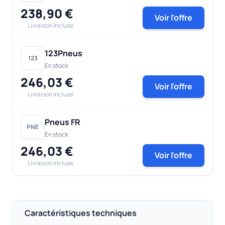
238,90 €
Voir l'offre
Livraison incluse
123Pneus
123
En stock
246,03 €
Voir l'offre
Livraison incluse
Pneus FR
PNE
En stock
246,03 €
Voir l'offre
Livraison incluse
Caractéristiques techniques