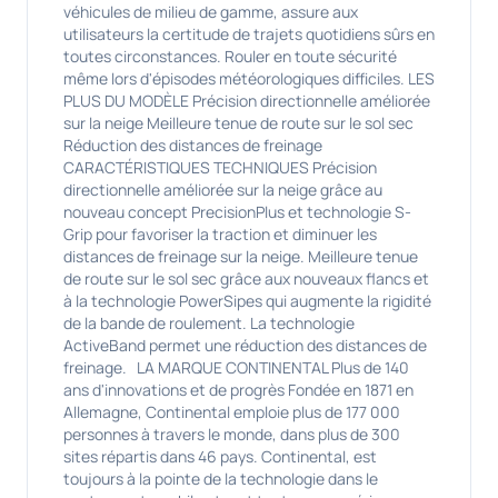
véhicules de milieu de gamme, assure aux
utilisateurs la certitude de trajets quotidiens sûrs en
toutes circonstances. Rouler en toute sécurité
même lors d'épisodes météorologiques difficiles. LES
PLUS DU MODÈLE Précision directionnelle améliorée
sur la neige Meilleure tenue de route sur le sol sec
Réduction des distances de freinage
CARACTÉRISTIQUES TECHNIQUES Précision
directionnelle améliorée sur la neige grâce au
nouveau concept PrecisionPlus et technologie S-
Grip pour favoriser la traction et diminuer les
distances de freinage sur la neige. Meilleure tenue
de route sur le sol sec grâce aux nouveaux flancs et
à la technologie PowerSipes qui augmente la rigidité
de la bande de roulement. La technologie
ActiveBand permet une réduction des distances de
freinage. LA MARQUE CONTINENTAL Plus de 140
ans d'innovations et de progrès Fondée en 1871 en
Allemagne, Continental emploie plus de 177 000
personnes à travers le monde, dans plus de 300
sites répartis dans 46 pays. Continental, est
toujours à la pointe de la technologie dans le