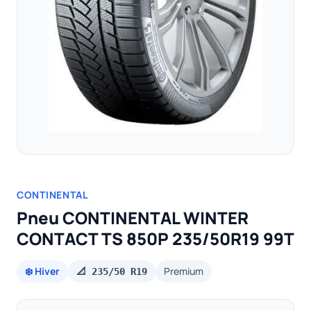
CONTINENTAL
Pneu CONTINENTAL WINTER
CONTACT TS 850P 235/50R19 99T
❄️ Hiver
Premium
📐 235/50 R19