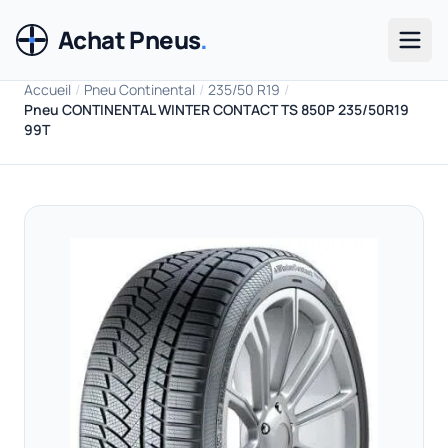
Achat Pneus
.
Men
Accueil
/
Pneu Continental
/
235/50 R19
/
Pneu CONTINENTAL WINTER CONTACT TS 850P 235/50R19
99T