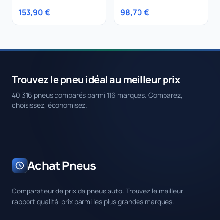
104T ContiVanContact
225/75R17 114Q
153,90 €
98,70 €
100
Trouvez le pneu idéal au meilleur prix
40 316 pneus comparés parmi 116 marques. Comparez,
choisissez, économisez.
Achat Pneus
Comparateur de prix de pneus auto. Trouvez le meilleur
rapport qualité-prix parmi les plus grandes marques.