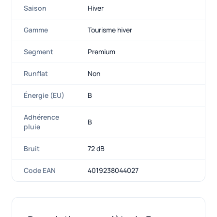
Saison
Hiver
Gamme
Tourisme hiver
Segment
Premium
Runflat
Non
Énergie (EU)
B
Adhérence
B
pluie
Bruit
72 dB
Code EAN
4019238044027