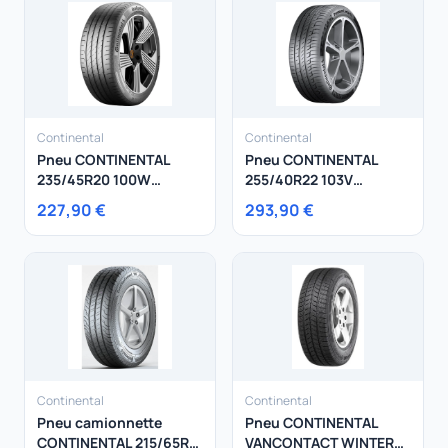
Continental
Continental
Pneu CONTINENTAL
Pneu CONTINENTAL
235/45R20 100W
255/40R22 103V
EcoContact 7 XL
PremiumContact 6 J XL
227,90 €
293,90 €
Continental
Continental
Pneu camionnette
Pneu CONTINENTAL
CONTINENTAL 215/65R15
VANCONTACT WINTER