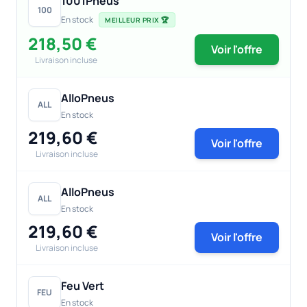
1001Pneus
100
En stock
MEILLEUR PRIX 🏆
218,50 €
Voir l'offre
Livraison incluse
AlloPneus
ALL
En stock
219,60 €
Voir l'offre
Livraison incluse
AlloPneus
ALL
En stock
219,60 €
Voir l'offre
Livraison incluse
Feu Vert
FEU
En stock