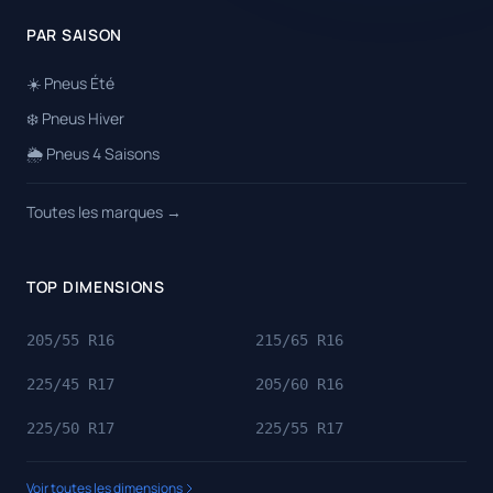
PAR SAISON
☀️ Pneus Été
❄️ Pneus Hiver
🌦️ Pneus 4 Saisons
Toutes les marques →
TOP DIMENSIONS
205/55 R16
215/65 R16
225/45 R17
205/60 R16
225/50 R17
225/55 R17
Voir toutes les dimensions