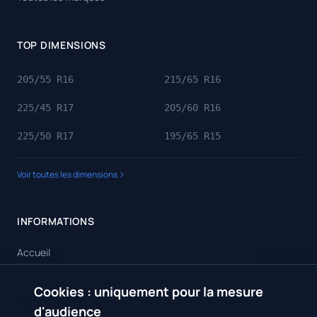
TOP DIMENSIONS
205/55 R16
215/65 R16
225/45 R17
205/60 R16
225/50 R17
195/65 R15
Voir toutes les dimensions
INFORMATIONS
Accueil
Toutes les dimensions
Cookies : uniquement pour la mesure
🍪
Toutes les marques
d'audience