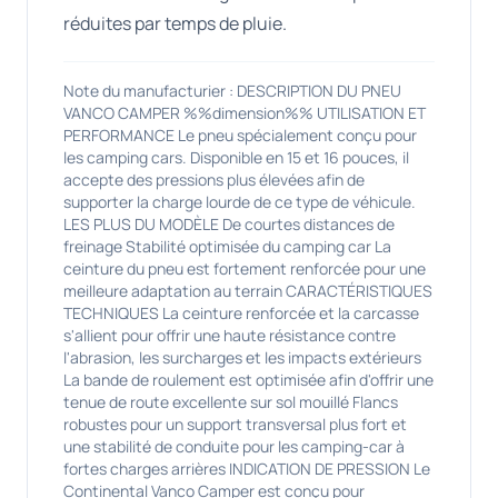
réduites par temps de pluie.
Note du manufacturier : DESCRIPTION DU PNEU
VANCO CAMPER %%dimension%% UTILISATION ET
PERFORMANCE Le pneu spécialement conçu pour
les camping cars. Disponible en 15 et 16 pouces, il
accepte des pressions plus élevées afin de
supporter la charge lourde de ce type de véhicule.
LES PLUS DU MODÈLE De courtes distances de
freinage Stabilité optimisée du camping car La
ceinture du pneu est fortement renforcée pour une
meilleure adaptation au terrain CARACTÉRISTIQUES
TECHNIQUES La ceinture renforcée et la carcasse
s'allient pour offrir une haute résistance contre
l'abrasion, les surcharges et les impacts extérieurs
La bande de roulement est optimisée afin d'offrir une
tenue de route excellente sur sol mouillé Flancs
robustes pour un support transversal plus fort et
une stabilité de conduite pour les camping-car à
fortes charges arrières INDICATION DE PRESSION Le
Continental Vanco Camper est conçu pour