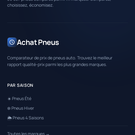
choisissez, économisez.
Achat Pneus
Comparateur de prix de pneus auto. Trouvez le meilleur
rapport qualité-prix parmi les plus grandes marques.
PAR SAISON
☀️ Pneus Été
❄️ Pneus Hiver
🌦️ Pneus 4 Saisons
Toutes les marques →