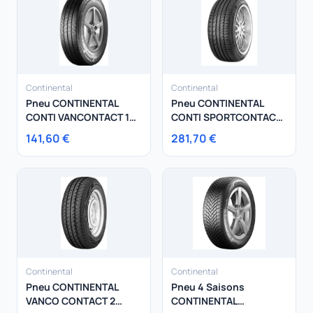
Continental
Continental
Pneu CONTINENTAL
Pneu CONTINENTAL
CONTI VANCONTACT 100
CONTI SPORTCONTACT
215/65R16 109T
5 SUV 275/55R19 111W
141,60 €
281,70 €
Continental
Continental
Pneu CONTINENTAL
Pneu 4 Saisons
VANCO CONTACT 2
CONTINENTAL