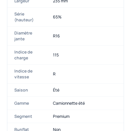
Largeur
235 mm
Série
65%
(hauteur)
Diamètre
R16
jante
Indice de
115
charge
Indice de
R
vitesse
Saison
Été
Gamme
Camionnette été
Segment
Premium
Runflat
Non