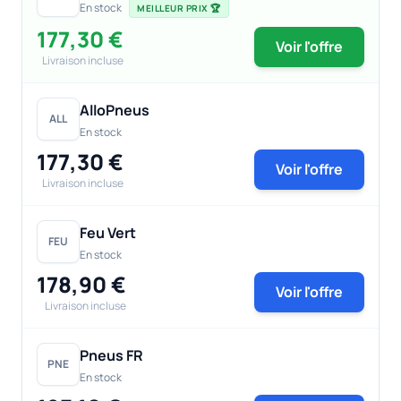
En stock
MEILLEUR PRIX 🏆
177,30 €
Voir l'offre
Livraison incluse
AlloPneus
ALL
En stock
177,30 €
Voir l'offre
Livraison incluse
Feu Vert
FEU
En stock
178,90 €
Voir l'offre
Livraison incluse
Pneus FR
PNE
En stock