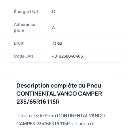
Énergie (EU)
C
Adhérence
A
pluie
Bruit
73 dB
Code EAN
4019238040463
Description complète du Pneu
CONTINENTAL VANCO CAMPER
235/65R16 115R
Découvrez le
Pneu CONTINENTAL VANCO
CAMPER 235/65R16 115R
, un pneu de