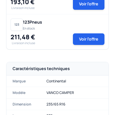
193,10 €
Voir l'offre
Livraison incluse
123Pneus
123
En stock
211,48 €
Voir l'offre
Livraison incluse
Caractéristiques techniques
Marque
Continental
Modèle
VANCO CAMPER
Dimension
235/65 R16