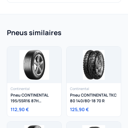
Pneus similaires
Continental
Continental
Pneu CONTINENTAL
Pneu CONTINENTAL TKC
195/55R16 87H
80 140/80-18 70 R
Ecocontact 6
112,90 €
125,90 €