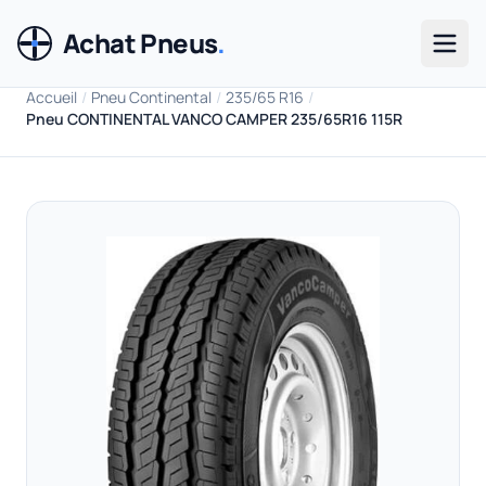
Achat Pneus
.
Men
Accueil
/
Pneu Continental
/
235/65 R16
/
Pneu CONTINENTAL VANCO CAMPER 235/65R16 115R