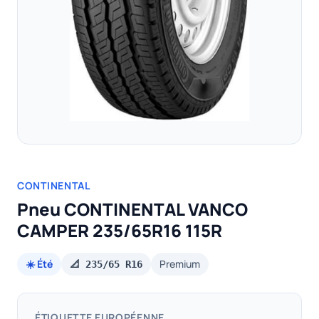
CONTINENTAL
Pneu CONTINENTAL VANCO
CAMPER 235/65R16 115R
☀️ Été
Premium
📐 235/65 R16
ÉTIQUETTE EUROPÉENNE