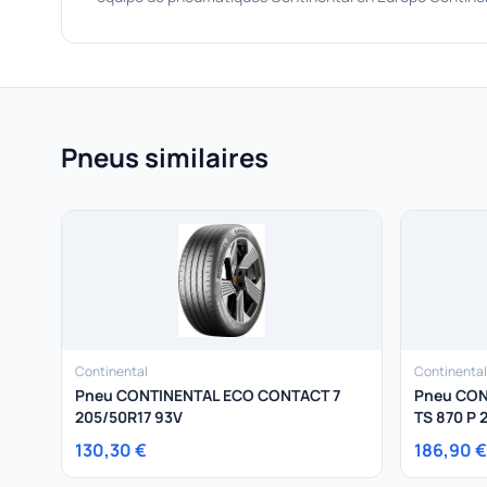
Pneus similaires
Continental
Continental
Pneu CONTINENTAL ECO CONTACT 7
Pneu CON
205/50R17 93V
TS 870 P 
130,30 €
186,90 €