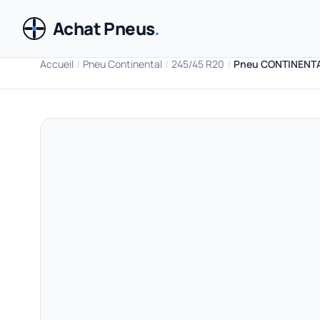
Achat Pneus
.
Accueil
/
Pneu Continental
/
245/45 R20
/
Pneu CONTINENTA