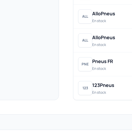
AlloPneus
ALL
En stock
AlloPneus
ALL
En stock
Pneus FR
PNE
En stock
123Pneus
123
En stock