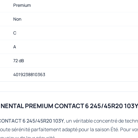
Premium
Non
C
A
72 dB
4019238810363
TINENTAL PREMIUM CONTACT 6 245/45R20 103
ONTACT 6 245/45R20 103Y
, un véritable concentré de techn
ute sérénité parfaitement adapté pour la saison Été. Pour v