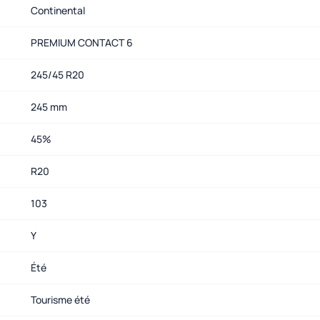
Continental
PREMIUM CONTACT 6
245/45 R20
245 mm
45%
R20
103
Y
Été
Tourisme été