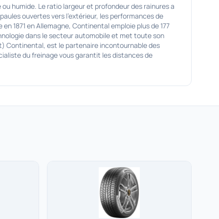
ou humide. Le ratio largeur et profondeur des rainures a
paules ouvertes vers l'extérieur, les performances de
en 1871 en Allemagne, Continental emploie plus de 177
chnologie dans le secteur automobile et met toute son
) Continental, est le partenaire incontournable des
aliste du freinage vous garantit les distances de