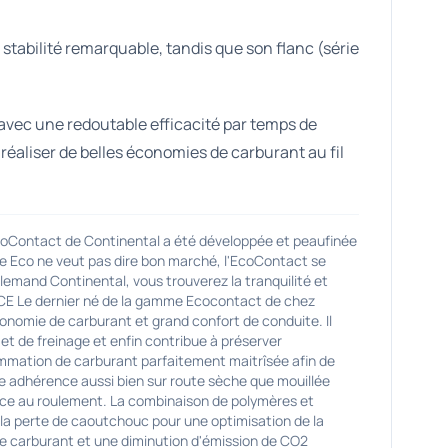
tabilité remarquable, tandis que son flanc (série
u avec une redoutable efficacité par temps de
réaliser de belles économies de carburant au fil
tact de Continental a été développée et peaufinée
ue Eco ne veut pas dire bon marché, l'EcoContact se
llemand Continental, vous trouverez la tranquilité et
NCE Le dernier né de la gamme Ecocontact de chez
onomie de carburant et grand confort de conduite. Il
et de freinage et enfin contribue à préserver
mation de carburant parfaitement maitrîsée afin de
 adhérence aussi bien sur route sèche que mouillée
nce au roulement. La combinaison de polymères et
se la perte de caoutchouc pour une optimisation de la
de carburant et une diminution d'émission de CO2