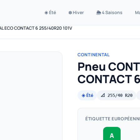
☀️ Été
❄️ Hiver
🌦️ 4 Saisons
M
L ECO CONTACT 6 255/40R20 101V
CONTINENTAL
Pneu CONT
CONTACT 6
☀️ Été
📐 255/40 R20
ÉTIQUETTE EUROPÉENN
A