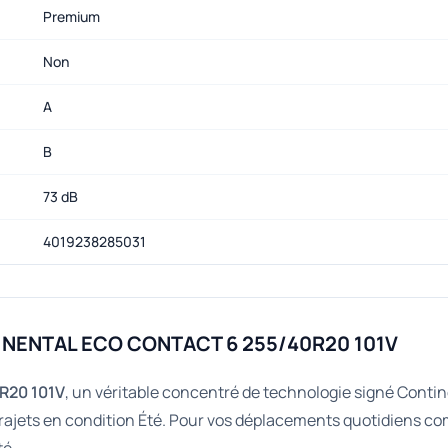
Premium
Non
A
B
73 dB
4019238285031
TINENTAL ECO CONTACT 6 255/40R20 101V
R20 101V
, un véritable concentré de technologie signé Conti
rajets en condition Été. Pour vos déplacements quotidiens com