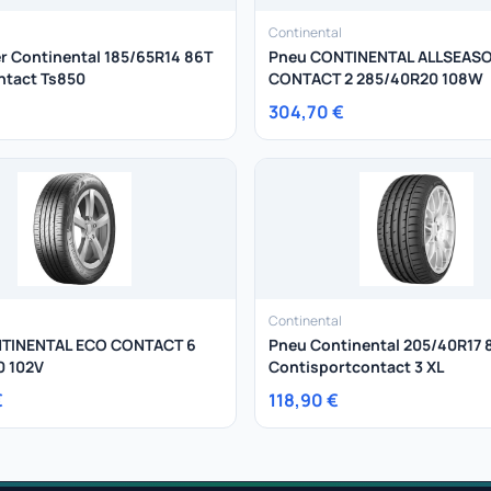
Continental
r Continental 185/65R14 86T
Pneu CONTINENTAL ALLSEAS
ntact Ts850
CONTACT 2 285/40R20 108W
304,70 €
Continental
TINENTAL ECO CONTACT 6
Pneu Continental 205/40R17 
0 102V
Contisportcontact 3 XL
€
118,90 €