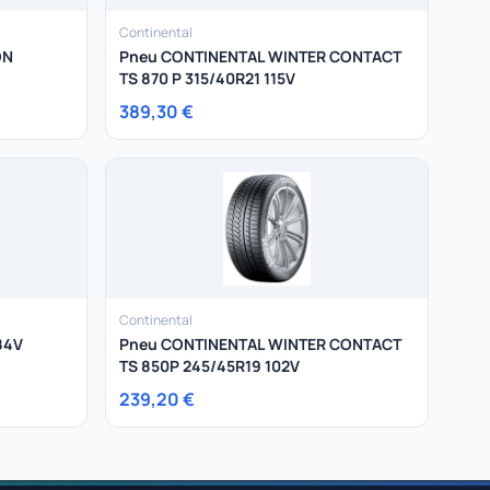
Continental
ON
Pneu CONTINENTAL WINTER CONTACT
TS 870 P 315/40R21 115V
389,30 €
Continental
84V
Pneu CONTINENTAL WINTER CONTACT
TS 850P 245/45R19 102V
239,20 €