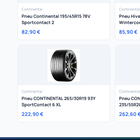
Continental
Continental
Pneu Continental 195/45R15 78V
Pneu Hive
Sportcontact 2
Winterco
82,90 €
85,90 €
Continental
Continental
Pneu CONTINENTAL 265/30R19 93Y
Pneu CON
SportContact 6 XL
235/55R2
222,90 €
262,60 