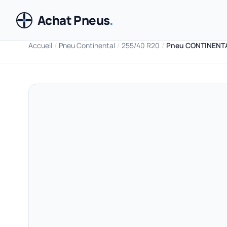
Achat Pneus
.
Accueil
/
Pneu Continental
/
255/40 R20
/
Pneu CONTINENTA