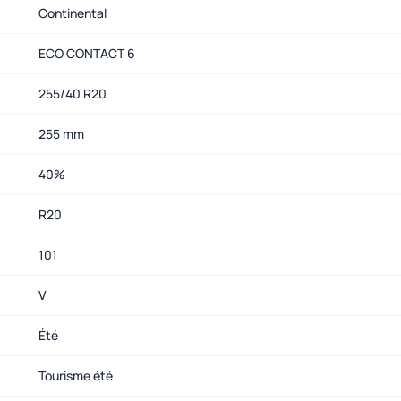
Continental
ECO CONTACT 6
255/40 R20
255 mm
40%
R20
101
V
Été
Tourisme été