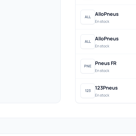
AlloPneus
ALL
En stock
AlloPneus
ALL
En stock
Pneus FR
PNE
En stock
123Pneus
123
En stock