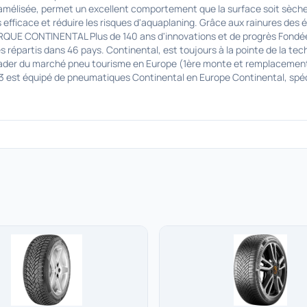
lamélisée, permet un excellent comportement que la surface soit sèche 
 efficace et réduire les risques d'aquaplaning. Grâce aux rainures des é
QUE CONTINENTAL Plus de 140 ans d'innovations et de progrès Fondée 
 répartis dans 46 pays. Continental, est toujours à la pointe de la te
leader du marché pneu tourisme en Europe (1ère monte et remplacement
 3 est équipé de pneumatiques Continental en Europe Continental, spéci