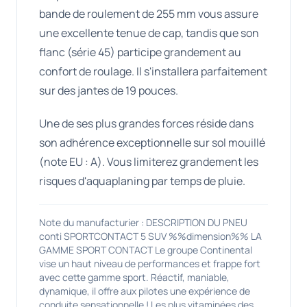
bande de roulement de 255 mm vous assure
une excellente tenue de cap, tandis que son
flanc (série 45) participe grandement au
confort de roulage. Il s'installera parfaitement
sur des jantes de 19 pouces.
Une de ses plus grandes forces réside dans
son adhérence exceptionnelle sur sol mouillé
(note EU : A). Vous limiterez grandement les
risques d'aquaplaning par temps de pluie.
Note du manufacturier : DESCRIPTION DU PNEU
conti SPORTCONTACT 5 SUV %%dimension%% LA
GAMME SPORT CONTACT Le groupe Continental
vise un haut niveau de performances et frappe fort
avec cette gamme sport. Réactif, maniable,
dynamique, il offre aux pilotes une expérience de
conduite sensationnelle ! Les plus vitaminées des