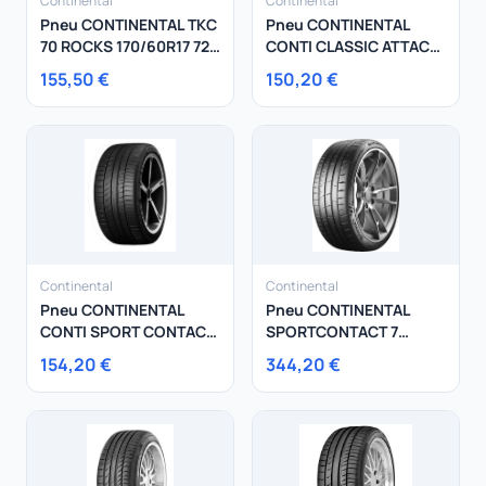
Continental
Continental
Pneu CONTINENTAL TKC
Pneu CONTINENTAL
70 ROCKS 170/60R17 72
CONTI CLASSIC ATTACK
S
120/90R18 65 V
155,50 €
150,20 €
Continental
Continental
Pneu CONTINENTAL
Pneu CONTINENTAL
CONTI SPORT CONTACT
SPORTCONTACT 7
5P 235/35R19 91Y
325/30R21 108Y
154,20 €
344,20 €