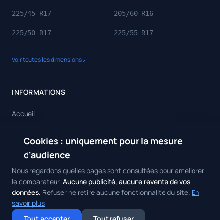
225/45 R17
205/60 R16
225/50 R17
225/55 R17
Voir toutes les dimensions
INFORMATIONS
Accueil
Toutes les dimensions
Cookies : uniquement pour la mesure
🍪
Toutes les marques
d'audience
Contact
Nous regardons quelles pages sont consultées pour améliorer
le comparateur.
Aucune publicité, aucune revente de vos
données.
Refuser ne retire aucune fonctionnalité du site.
En
savoir plus
© 2026 Achat Pneus. Tous droits réservés.
Mentions Légales
•
Politique
Tout accepter
Tout refuser