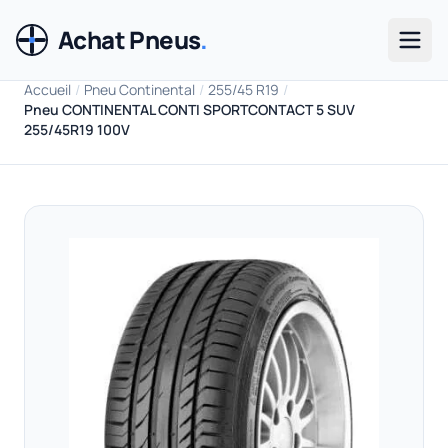
Achat Pneus
.
Men
Accueil
/
Pneu Continental
/
255/45 R19
/
Pneu CONTINENTAL CONTI SPORTCONTACT 5 SUV
255/45R19 100V