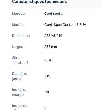
Caractéristiques techniques
Marque
Continental
Modèle
Conti SportContact 5 SUV
Dimension
255/45 R19
Largeur
255 mm
Série
45%
(hauteur)
Diamètre
R19
jante
Indice de
100
charge
Indice de
V