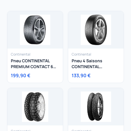
Continental
Continental
Pneu CONTINENTAL
Pneu 4 Saisons
PREMIUM CONTACT 6
CONTINENTAL
SUV 255/50R20 109H
225/50R17 98V
199,90 €
133,90 €
AllSeasonContact XL