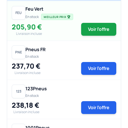
Feu Vert
FEU
En stock
MEILLEUR PRIX 🏆
205,90 €
Voir l'offre
Livraison incluse
Pneus FR
PNE
En stock
237,70 €
Voir l'offre
Livraison incluse
123Pneus
123
En stock
238,18 €
Voir l'offre
Livraison incluse
1001Pneus