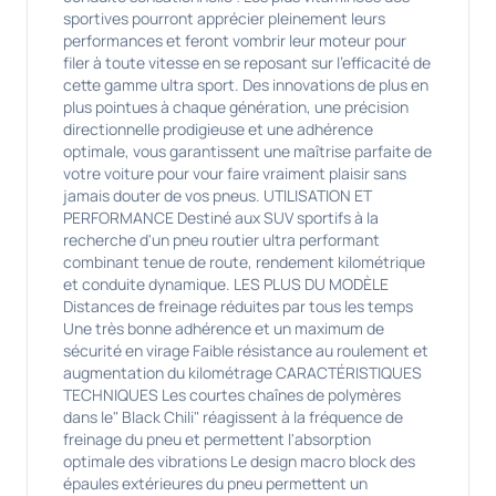
sportives pourront apprécier pleinement leurs
performances et feront vombrir leur moteur pour
filer à toute vitesse en se reposant sur l'efficacité de
cette gamme ultra sport. Des innovations de plus en
plus pointues à chaque génération, une précision
directionnelle prodigieuse et une adhérence
optimale, vous garantissent une maîtrise parfaite de
votre voiture pour vour faire vraiment plaisir sans
jamais douter de vos pneus. UTILISATION ET
PERFORMANCE Destiné aux SUV sportifs à la
recherche d'un pneu routier ultra performant
combinant tenue de route, rendement kilométrique
et conduite dynamique. LES PLUS DU MODÈLE
Distances de freinage réduites par tous les temps
Une très bonne adhérence et un maximum de
sécurité en virage Faible résistance au roulement et
augmentation du kilométrage CARACTÉRISTIQUES
TECHNIQUES Les courtes chaînes de polymères
dans le" Black Chili" réagissent à la fréquence de
freinage du pneu et permettent l'absorption
optimale des vibrations Le design macro block des
épaules extérieures du pneu permettent un