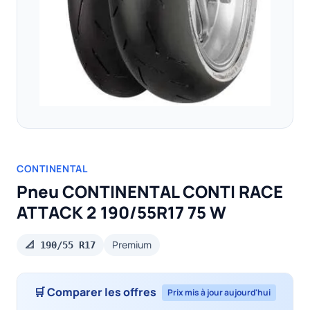
CONTINENTAL
Pneu CONTINENTAL CONTI RACE
ATTACK 2 190/55R17 75 W
Premium
📐 190/55 R17
🛒 Comparer les offres
Prix mis à jour aujourd'hui