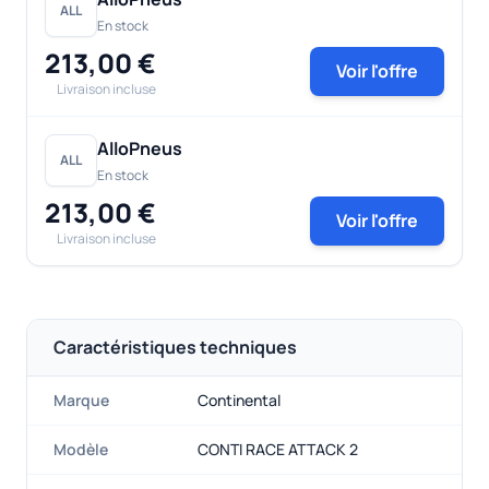
ALL
En stock
213,00 €
Voir l'offre
Livraison incluse
AlloPneus
ALL
En stock
213,00 €
Voir l'offre
Livraison incluse
Caractéristiques techniques
Marque
Continental
Modèle
CONTI RACE ATTACK 2