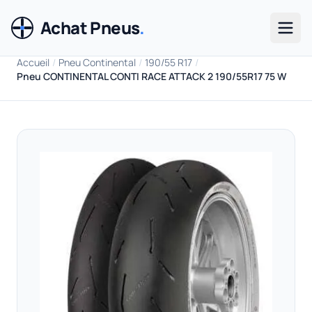
Achat Pneus
.
Men
Accueil
/
Pneu Continental
/
190/55 R17
/
Pneu CONTINENTAL CONTI RACE ATTACK 2 190/55R17 75 W