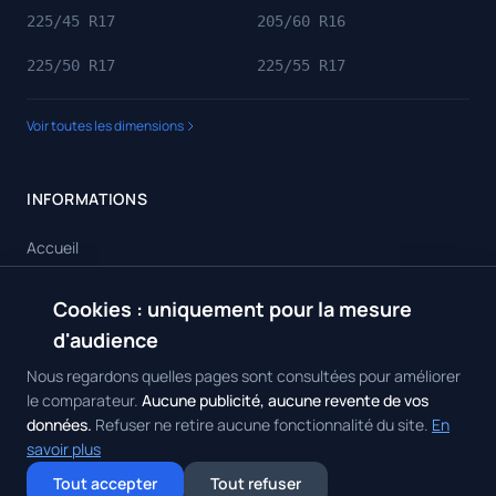
225/45 R17
205/60 R16
225/50 R17
225/55 R17
Voir toutes les dimensions
INFORMATIONS
Accueil
Toutes les dimensions
Cookies : uniquement pour la mesure
🍪
Toutes les marques
d'audience
Contact
Nous regardons quelles pages sont consultées pour améliorer
le comparateur.
Aucune publicité, aucune revente de vos
données.
Refuser ne retire aucune fonctionnalité du site.
En
savoir plus
© 2026 Achat Pneus. Tous droits réservés.
Mentions Légales
•
Politique
Tout accepter
Tout refuser