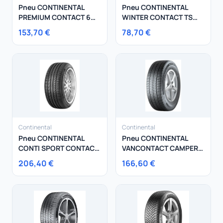
Pneu CONTINENTAL
Pneu CONTINENTAL
PREMIUM CONTACT 6
WINTER CONTACT TS
205/55R17 91V
870 195/65R15 91T
153,70 €
78,70 €
Continental
Continental
Pneu CONTINENTAL
Pneu CONTINENTAL
CONTI SPORT CONTACT
VANCONTACT CAMPER
5 275/45R18 103Y
215/70R15 109R
206,40 €
166,60 €