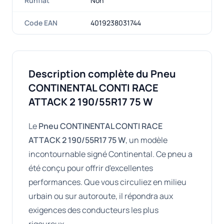
Runflat
Non
Code EAN
4019238031744
Description complète du Pneu
CONTINENTAL CONTI RACE
ATTACK 2 190/55R17 75 W
Le
Pneu CONTINENTAL CONTI RACE
ATTACK 2 190/55R17 75 W
, un modèle
incontournable signé Continental. Ce pneu a
été conçu pour offrir d'excellentes
performances. Que vous circuliez en milieu
urbain ou sur autoroute, il répondra aux
exigences des conducteurs les plus
rigoureux.