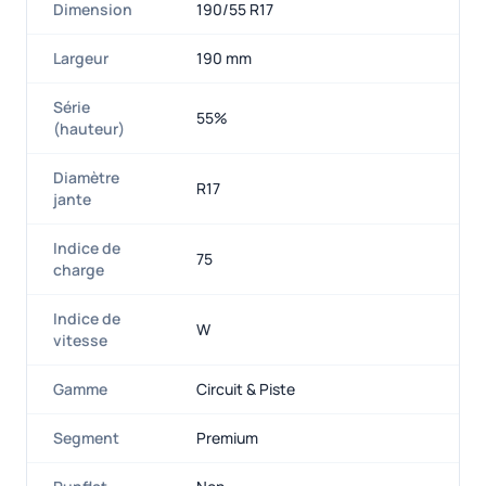
Dimension
190/55 R17
Largeur
190 mm
Série
55%
(hauteur)
Diamètre
R17
jante
Indice de
75
charge
Indice de
W
vitesse
Gamme
Circuit & Piste
Segment
Premium