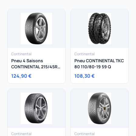
Continental
Continental
Pneu 4 Saisons
Pneu CONTINENTAL TKC
CONTINENTAL 215/45R17
80 110/80-19 59 Q
91W AllSeasonContact
124,90 €
108,30 €
XL
Continental
Continental