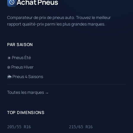
Achat Pneus
Comparateur de prix de pneus auto. Trouvez le meilleur
rapport qualité-prix parmi les plus grandes marques.
PAR SAISON
☀️ Pneus Été
❄️ Pneus Hiver
🌦️ Pneus 4 Saisons
Toutes les marques →
TOP DIMENSIONS
205/55 R16
215/65 R16