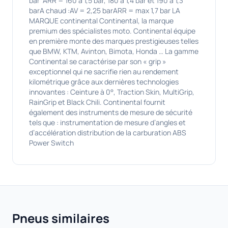
bar ARR = 160 à 1,5 bar, 180 à 1,4 bar et 190 à 1,3
barA chaud :AV = 2,25 barARR = max 1,7 bar LA
MARQUE continental Continental, la marque
premium des spécialistes moto. Continental équipe
en première monte des marques prestigieuses telles
que BMW, KTM, Avinton, Bimota, Honda … La gamme
Continental se caractérise par son « grip »
exceptionnel qui ne sacrifie rien au rendement
kilométrique grâce aux dernières technologies
innovantes : Ceinture à 0°, Traction Skin, MultiGrip,
RainGrip et Black Chili. Continental fournit
également des instruments de mesure de sécurité
tels que : instrumentation de mesure d’angles et
d’accélération distribution de la carburation ABS
Power Switch
Pneus similaires