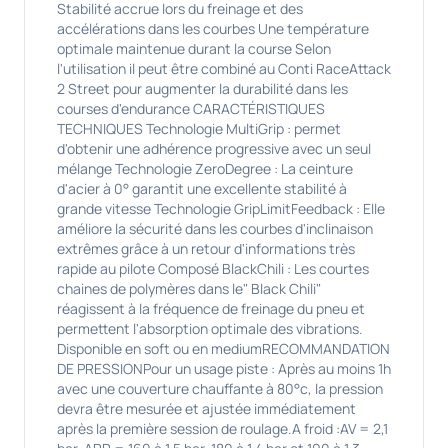
Stabilité accrue lors du freinage et des
accélérations dans les courbes Une température
optimale maintenue durant la course Selon
l'utilisation il peut être combiné au Conti RaceAttack
2 Street pour augmenter la durabilité dans les
courses d'endurance CARACTÉRISTIQUES
TECHNIQUES Technologie MultiGrip : permet
d'obtenir une adhérence progressive avec un seul
mélange Technologie ZeroDegree : La ceinture
d'acier à 0° garantit une excellente stabilité à
grande vitesse Technologie GripLimitFeedback : Elle
améliore la sécurité dans les courbes d'inclinaison
extrêmes grâce à un retour d'informations très
rapide au pilote Composé BlackChili : Les courtes
chaines de polymères dans le" Black Chili"
réagissent à la fréquence de freinage du pneu et
permettent l'absorption optimale des vibrations.
Disponible en soft ou en mediumRECOMMANDATION
DE PRESSIONPour un usage piste : Après au moins 1h
avec une couverture chauffante à 80°c, la pression
devra être mesurée et ajustée immédiatement
après la première session de roulage.A froid :AV = 2,1