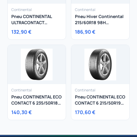
Continental
Continental
Pneu CONTINENTAL
Pneu Hiver Continental
ULTRACONTACT
215/60R18 98H
185/55R16 83V
WinterContact TS 870 P
132,90 €
186,90 €
Continental
Continental
Pneu CONTINENTAL ECO
Pneu CONTINENTAL ECO
CONTACT 6 235/50R18
CONTACT 6 215/50R19
97V
93T
140,30 €
170,60 €