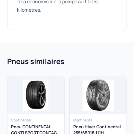
fera économiser à la pompe au fil des
kilomètres.
Pneus similaires
Continental
Continental
Pneu CONTINENTAL
Pneu Hiver Continental
CONTI SPORT CONTACT
255/65R18 111H