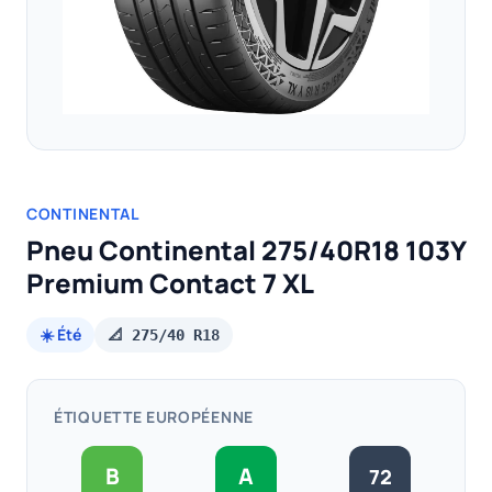
CONTINENTAL
Pneu Continental 275/40R18 103Y
Premium Contact 7 XL
☀️ Été
📐 275/40 R18
ÉTIQUETTE EUROPÉENNE
B
A
72