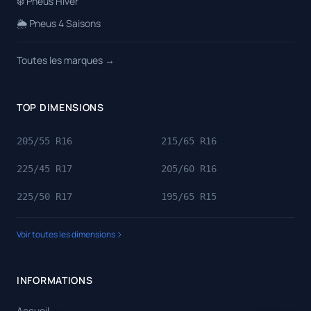
❄️ Pneus Hiver
🌦️ Pneus 4 Saisons
Toutes les marques →
TOP DIMENSIONS
205/55 R16
215/65 R16
225/45 R17
205/60 R16
225/50 R17
195/65 R15
Voir toutes les dimensions
INFORMATIONS
Accueil