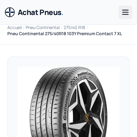
Achat Pneus
.
Men
Accueil
/
Pneu Continental
/
275/40 R18
/
Pneu Continental 275/40R18 103Y Premium Contact 7 XL