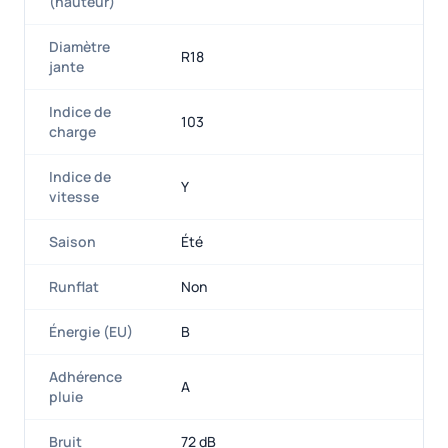
(hauteur)
Diamètre
R18
jante
Indice de
103
charge
Indice de
Y
vitesse
Saison
Été
Runflat
Non
Énergie (EU)
B
Adhérence
A
pluie
Bruit
72 dB