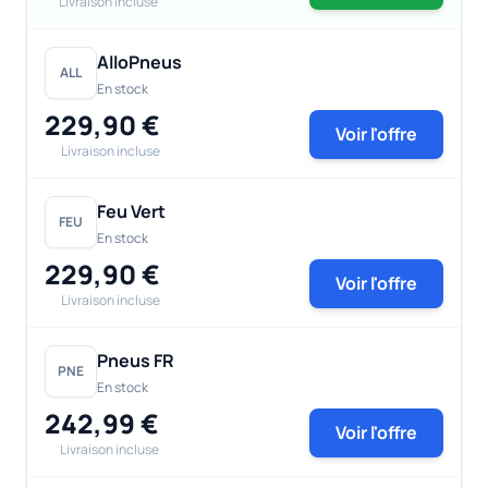
Livraison incluse
AlloPneus
ALL
En stock
229,90 €
Voir l'offre
Livraison incluse
Feu Vert
FEU
En stock
229,90 €
Voir l'offre
Livraison incluse
Pneus FR
PNE
En stock
242,99 €
Voir l'offre
Livraison incluse