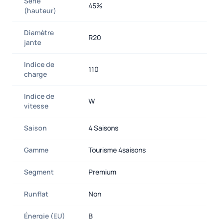
Série
45%
(hauteur)
Diamètre
R20
jante
Indice de
110
charge
Indice de
W
vitesse
Saison
4 Saisons
Gamme
Tourisme 4saisons
Segment
Premium
Runflat
Non
Énergie (EU)
B