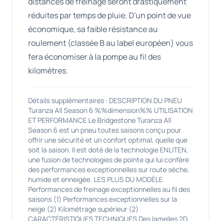
distances de freinage seront drastiquement
réduites par temps de pluie. D'un point de vue
économique, sa faible résistance au
roulement (classée B au label européen) vous
fera économiser à la pompe au fil des
kilomètres.
Détails supplémentaires : DESCRIPTION DU PNEU
Turanza All Season 6 %%dimension%% UTILISATION
ET PERFORMANCE Le Bridgestone Turanza All
Season 6 est un pneu toutes saisons conçu pour
offrir une sécurité et un confort optimal, quelle que
soit la saison. Il est doté de la technologie ENLITEN,
une fusion de technologies de pointe qui lui confère
des performances exceptionnelles sur route sèche,
humide et enneigée. LES PLUS DU MODÈLE
Performances de freinage exceptionnelles au fil des
saisons (1) Performances exceptionnelles sur la
neige (2) Kilométrage supérieur (2)
CARACTÉRISTIQUES TECHNIQUES Des lamelles 2D