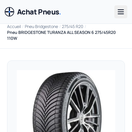
Achat Pneus
.
Men
Accueil
/
Pneu Bridgestone
/
275/45 R20
/
Pneu BRIDGESTONE TURANZA ALL SEASON 6 275/45R20
110W