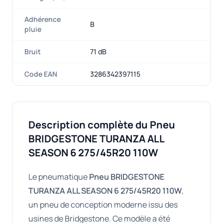
Adhérence
B
pluie
Bruit
71 dB
Code EAN
3286342397115
Description complète du Pneu
BRIDGESTONE TURANZA ALL
SEASON 6 275/45R20 110W
Le pneumatique
Pneu BRIDGESTONE
TURANZA ALL SEASON 6 275/45R20 110W
,
un pneu de conception moderne issu des
usines de Bridgestone. Ce modèle a été