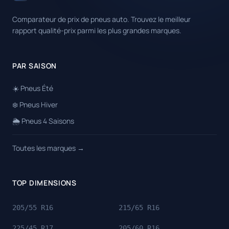
Comparateur de prix de pneus auto. Trouvez le meilleur
rapport qualité-prix parmi les plus grandes marques.
PAR SAISON
☀️ Pneus Été
❄️ Pneus Hiver
🌦️ Pneus 4 Saisons
Toutes les marques →
TOP DIMENSIONS
205/55 R16
215/65 R16
225/45 R17
205/60 R16