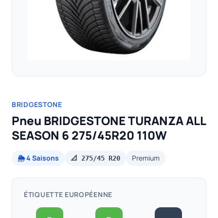
BRIDGESTONE
Pneu BRIDGESTONE TURANZA ALL
SEASON 6 275/45R20 110W
🌦️ 4 Saisons
Premium
📐 275/45 R20
ÉTIQUETTE EUROPÉENNE