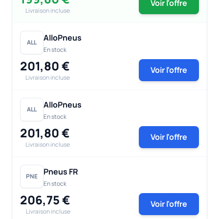
Voir l'offre
Livraison incluse
AlloPneus
ALL
En stock
201,80 €
Voir l'offre
Livraison incluse
AlloPneus
ALL
En stock
201,80 €
Voir l'offre
Livraison incluse
Pneus FR
PNE
En stock
206,75 €
Voir l'offre
Livraison incluse