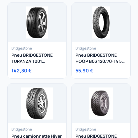
Bridgestone
Bridgestone
Pneu BRIDGESTONE
Pneu BRIDGESTONE
TURANZA T001
HOOP B03 120/70-14 55
205/55R17 91W
S
142,30 €
55,90 €
Bridgestone
Bridgestone
Pneu camionnette Hiver
Pneu BRIDGESTONE