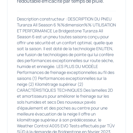
redoutable efficacité par temps de pluie.
Description constructeur : DESCRIPTION DU PNEU
Turanza All Season 6 %%dimension%% UTILISATION
ET PERFORMANCE Le Bridgestone Turanza All
Season 6 est un pneu toutes saisons conçu pour
offrir une sécurité et un confort optimal, quelle que
soit la saison. Il est doté de la technologie ENLITEN,
une fusion de technologies de pointe qui lui confère
des performances exceptionnelles sur route sèche,
humide et enneigée. LES PLUS DU MODÈLE
Performances de freinage exceptionnelles au fil des
saisons (1) Performances exceptionnelles sur la
neige (2) Kilométrage supérieur (2)
CARACTÉRISTIQUES TECHNIQUES Des lamelles 2D
et amortisseurs pour améliorer le freinage sur les
sols humides et secs Des nouveaux pavés
d'épaulement et des poches au centre pour une
meilleure évacuation de la neige Il offre un
kilométrage supérieur à son prédécesseur, le
Weather Control A005 EVO Tests effectués par TÜV
SÜD à la demande de Bridgestone en février 2023