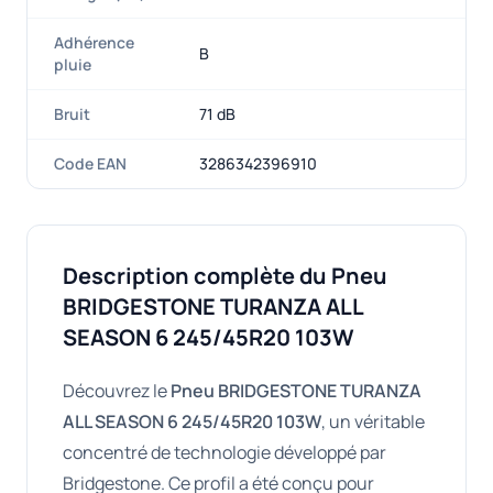
Adhérence
B
pluie
Bruit
71 dB
Code EAN
3286342396910
Description complète du Pneu
BRIDGESTONE TURANZA ALL
SEASON 6 245/45R20 103W
Découvrez le
Pneu BRIDGESTONE TURANZA
ALL SEASON 6 245/45R20 103W
, un véritable
concentré de technologie développé par
Bridgestone. Ce profil a été conçu pour