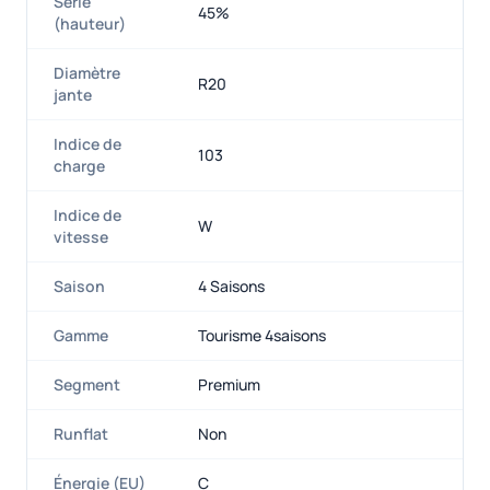
Série
45%
(hauteur)
Diamètre
R20
jante
Indice de
103
charge
Indice de
W
vitesse
Saison
4 Saisons
Gamme
Tourisme 4saisons
Segment
Premium
Runflat
Non
Énergie (EU)
C