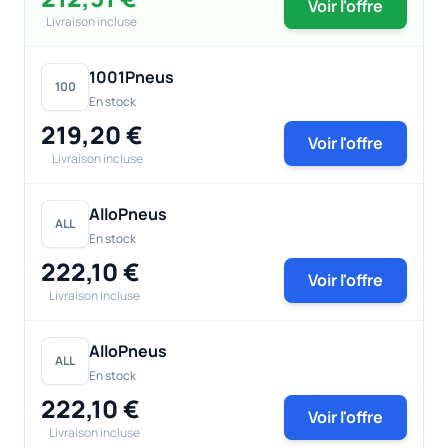
Voir l'offre
Livraison incluse
1001Pneus
100
En stock
219,20 €
Voir l'offre
Livraison incluse
AlloPneus
ALL
En stock
222,10 €
Voir l'offre
Livraison incluse
AlloPneus
ALL
En stock
222,10 €
Voir l'offre
Livraison incluse