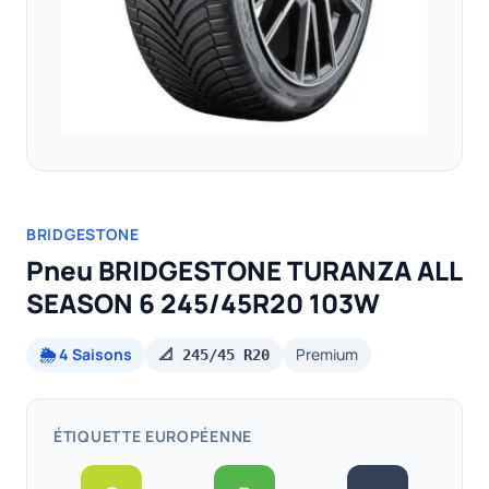
BRIDGESTONE
Pneu BRIDGESTONE TURANZA ALL
SEASON 6 245/45R20 103W
🌦️ 4 Saisons
Premium
📐 245/45 R20
ÉTIQUETTE EUROPÉENNE