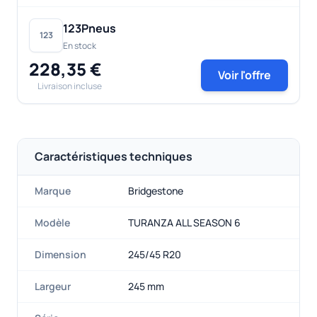
123Pneus
123
En stock
228,35 €
Voir l'offre
Livraison incluse
Caractéristiques techniques
Marque
Bridgestone
Modèle
TURANZA ALL SEASON 6
Dimension
245/45 R20
Largeur
245 mm