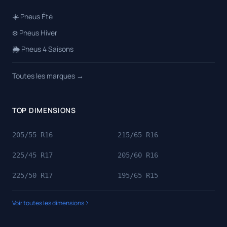
☀️ Pneus Été
❄️ Pneus Hiver
🌦️ Pneus 4 Saisons
Toutes les marques →
TOP DIMENSIONS
205/55 R16
215/65 R16
225/45 R17
205/60 R16
225/50 R17
195/65 R15
Voir toutes les dimensions