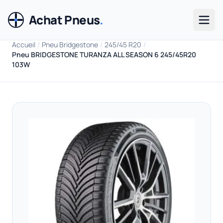
Achat Pneus
.
Men
Accueil
/
Pneu Bridgestone
/
245/45 R20
/
Pneu BRIDGESTONE TURANZA ALL SEASON 6 245/45R20
103W