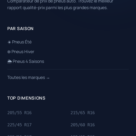
Comparateur de prix de pneus auto. Trouvez le meilleur
rapport qualité-prix parmi les plus grandes marques.
PAR SAISON
☀️ Pneus Été
❄️ Pneus Hiver
🌦️ Pneus 4 Saisons
Toutes les marques →
TOP DIMENSIONS
205/55 R16
215/65 R16
225/45 R17
205/60 R16