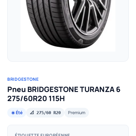
BRIDGESTONE
Pneu BRIDGESTONE TURANZA 6
275/60R20 115H
☀️ Été
Premium
📐 275/60 R20
ÉTIQUETTE EUROPÉENNE