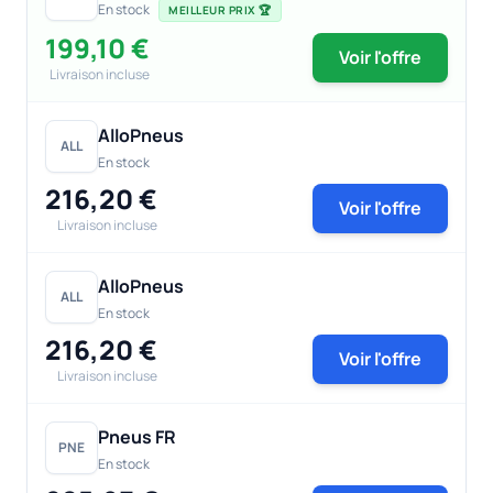
En stock
MEILLEUR PRIX 🏆
199,10 €
Voir l'offre
Livraison incluse
AlloPneus
ALL
En stock
216,20 €
Voir l'offre
Livraison incluse
AlloPneus
ALL
En stock
216,20 €
Voir l'offre
Livraison incluse
Pneus FR
PNE
En stock