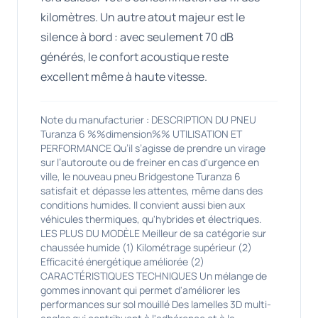
kilomètres. Un autre atout majeur est le
silence à bord : avec seulement 70 dB
générés, le confort acoustique reste
excellent même à haute vitesse.
Note du manufacturier : DESCRIPTION DU PNEU
Turanza 6 %%dimension%% UTILISATION ET
PERFORMANCE Qu’il s’agisse de prendre un virage
sur l’autoroute ou de freiner en cas d'urgence en
ville, le nouveau pneu Bridgestone Turanza 6
satisfait et dépasse les attentes, même dans des
conditions humides. Il convient aussi bien aux
véhicules thermiques, qu'hybrides et électriques.
LES PLUS DU MODÈLE Meilleur de sa catégorie sur
chaussée humide (1) Kilométrage supérieur (2)
Efficacité énergétique améliorée (2)
CARACTÉRISTIQUES TECHNIQUES Un mélange de
gommes innovant qui permet d'améliorer les
performances sur sol mouillé Des lamelles 3D multi-