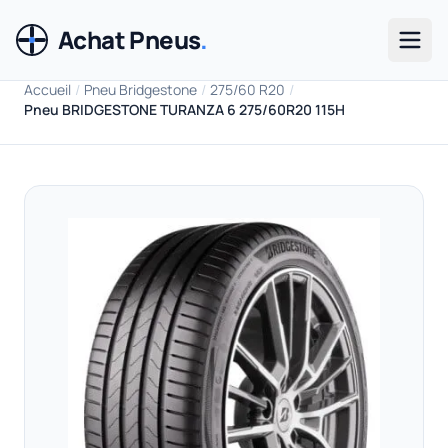
Achat Pneus
.
Men
Accueil
/
Pneu Bridgestone
/
275/60 R20
/
Pneu BRIDGESTONE TURANZA 6 275/60R20 115H