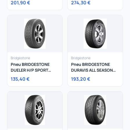
201,90 €
274,30 €
Bridgestone
Bridgestone
Pneu BRIDGESTONE
Pneu BRIDGESTONE
DUELER H/P SPORT
DURAVIS ALL SEASON
255/60R18 108Y
225/65R16 112R
135,40 €
193,20 €