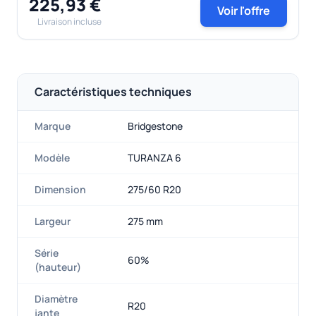
225,93 €
Voir l'offre
Livraison incluse
Caractéristiques techniques
Marque
Bridgestone
Modèle
TURANZA 6
Dimension
275/60 R20
Largeur
275 mm
Série
60%
(hauteur)
Diamètre
R20
jante