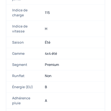
Indice de
115
charge
Indice de
H
vitesse
Saison
Été
Gamme
4x4 été
Segment
Premium
Runflat
Non
Énergie (EU)
B
Adhérence
A
pluie