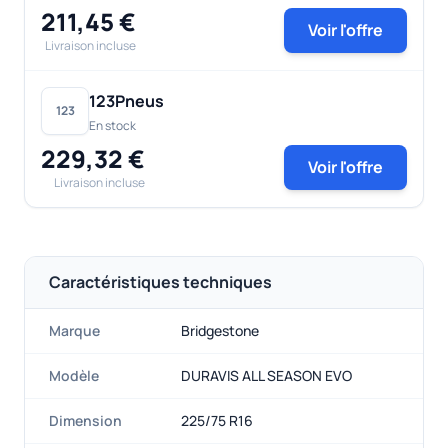
211,45 €
Voir l'offre
Livraison incluse
123Pneus
123
En stock
229,32 €
Voir l'offre
Livraison incluse
Caractéristiques techniques
Marque
Bridgestone
Modèle
DURAVIS ALL SEASON EVO
Dimension
225/75 R16