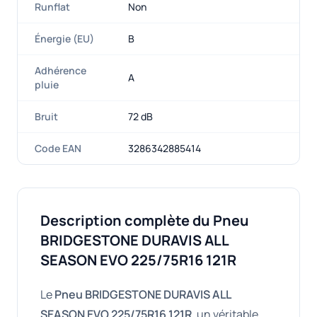
Runflat
Non
Énergie (EU)
B
Adhérence
A
pluie
Bruit
72 dB
Code EAN
3286342885414
Description complète du Pneu
BRIDGESTONE DURAVIS ALL
SEASON EVO 225/75R16 121R
Le
Pneu BRIDGESTONE DURAVIS ALL
SEASON EVO 225/75R16 121R
, un véritable