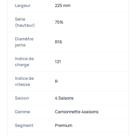
Largeur
225 mm
Série
75%
(hauteur)
Diamètre
R16
jante
Indice de
121
charge
Indice de
R
vitesse
Saison
4 Saisons
Gamme
Camionnette 4saisons
Segment
Premium