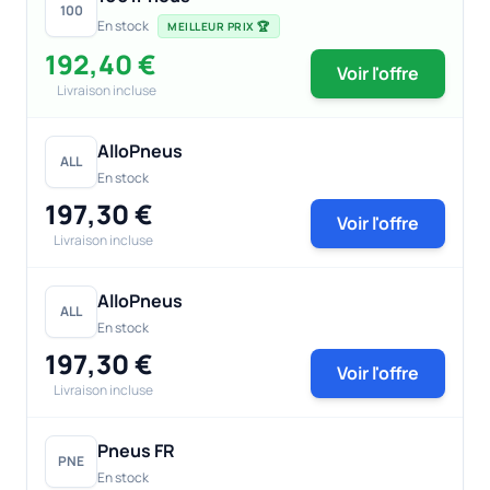
100
En stock
MEILLEUR PRIX 🏆
192,40 €
Voir l'offre
Livraison incluse
AlloPneus
ALL
En stock
197,30 €
Voir l'offre
Livraison incluse
AlloPneus
ALL
En stock
197,30 €
Voir l'offre
Livraison incluse
Pneus FR
PNE
En stock