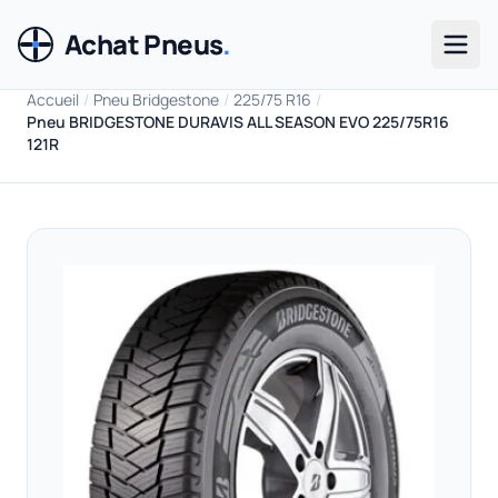
Achat Pneus
.
Men
Accueil
/
Pneu Bridgestone
/
225/75 R16
/
Pneu BRIDGESTONE DURAVIS ALL SEASON EVO 225/75R16
121R