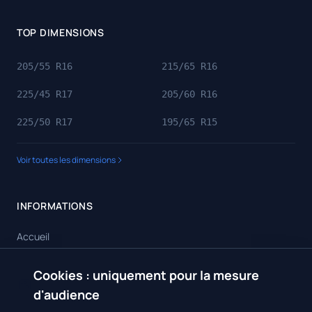
TOP DIMENSIONS
205/55 R16
215/65 R16
225/45 R17
205/60 R16
225/50 R17
195/65 R15
Voir toutes les dimensions
INFORMATIONS
Accueil
Toutes les dimensions
Cookies : uniquement pour la mesure
🍪
Toutes les marques
d'audience
Contact