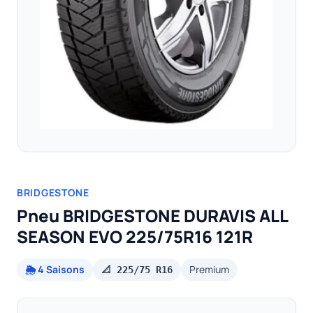
BRIDGESTONE
Pneu BRIDGESTONE DURAVIS ALL
SEASON EVO 225/75R16 121R
🌦️ 4 Saisons
Premium
📐 225/75 R16