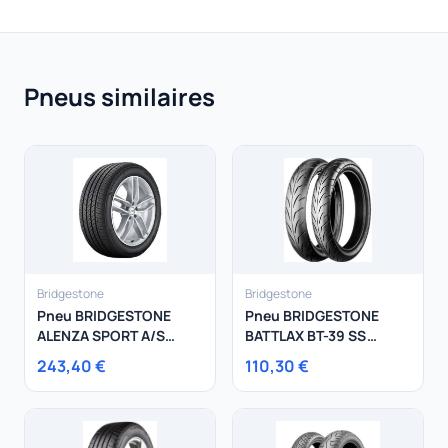
Pneus similaires
Bridgestone
Bridgestone
Pneu BRIDGESTONE
Pneu BRIDGESTONE
ALENZA SPORT A/S
BATTLAX BT-39 SS
275/50R19 112V
100/80-17 52 S
243,40 €
110,30 €