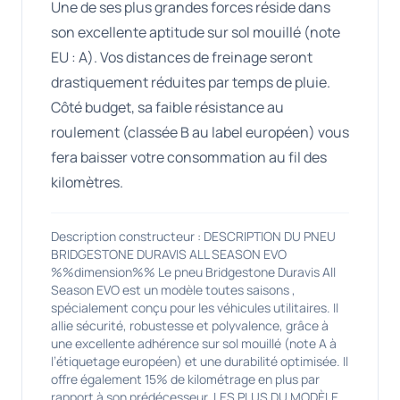
Une de ses plus grandes forces réside dans
son excellente aptitude sur sol mouillé (note
EU : A). Vos distances de freinage seront
drastiquement réduites par temps de pluie.
Côté budget, sa faible résistance au
roulement (classée B au label européen) vous
fera baisser votre consommation au fil des
kilomètres.
Description constructeur : DESCRIPTION DU PNEU
BRIDGESTONE DURAVIS ALL SEASON EVO
%%dimension%% Le pneu Bridgestone Duravis All
Season EVO est un modèle toutes saisons ,
spécialement conçu pour les véhicules utilitaires. Il
allie sécurité, robustesse et polyvalence, grâce à
une excellente adhérence sur sol mouillé (note A à
l’étiquetage européen) et une durabilité optimisée. Il
offre également 15% de kilométrage en plus par
rapport à son prédécesseur. LES PLUS DU MODÈLE