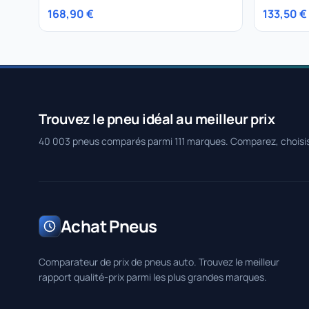
168,90 €
133,50 €
Trouvez le pneu idéal au meilleur prix
40 003 pneus comparés parmi 111 marques. Comparez, choisi
Achat Pneus
Comparateur de prix de pneus auto. Trouvez le meilleur
rapport qualité-prix parmi les plus grandes marques.