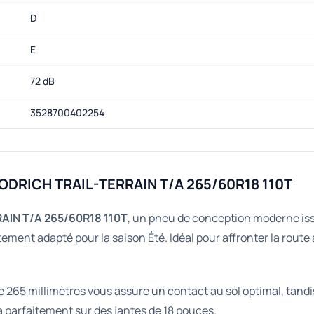
D
E
72 dB
3528700402254
OODRICH TRAIL-TERRAIN T/A 265/60R18 110T
AIN T/A 265/60R18 110T
, un pneu de conception moderne iss
ement adapté pour la saison Été. Idéal pour affronter la route
de 265 millimètres vous assure un contact au sol optimal, tandi
ra parfaitement sur des jantes de 18 pouces.