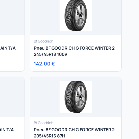
Bf Goodrich
AIN T/A
Pneu BF GOODRICH G FORCE WINTER 2
245/45R18 100V
142,00 €
Bf Goodrich
IN T/A
Pneu BF GOODRICH G FORCE WINTER 2
205/45R16 87H