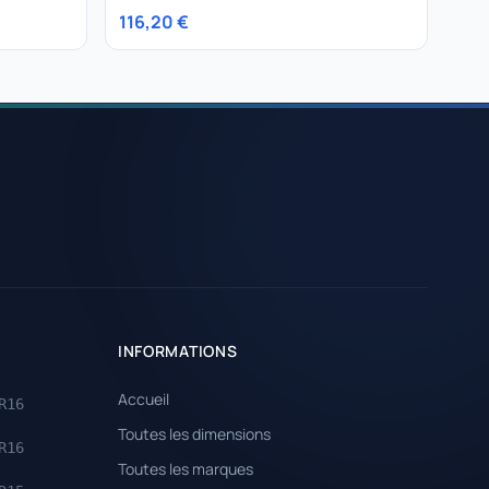
116,20 €
INFORMATIONS
Accueil
R16
Toutes les dimensions
R16
Toutes les marques