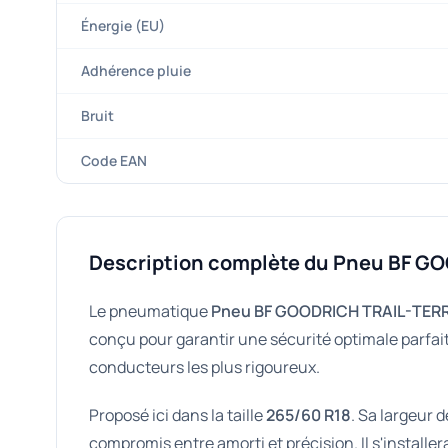
Énergie (EU)
Adhérence pluie
Bruit
Code EAN
Description complète du Pneu BF G
Le pneumatique
Pneu BF GOODRICH TRAIL-TERR
conçu pour garantir une sécurité optimale parfait
conducteurs les plus rigoureux.
Proposé ici dans la taille
265/60 R18
. Sa largeur 
compromis entre amorti et précision. Il s'installe