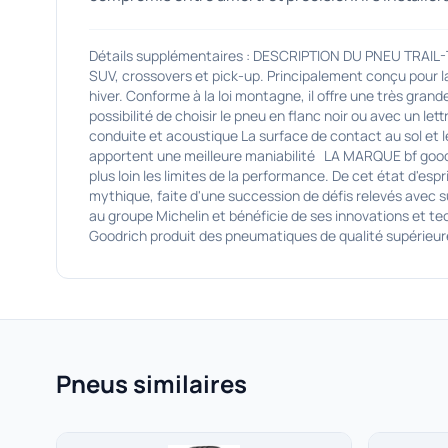
Détails supplémentaires : DESCRIPTION DU PNEU TRAIL
SUV, crossovers et pick-up. Principalement conçu pour l
hiver. Conforme à la loi montagne, il offre une très gra
possibilité de choisir le pneu en flanc noir ou avec un
conduite et acoustique La surface de contact au sol et 
apportent une meilleure maniabilité LA MARQUE bf goodri
plus loin les limites de la performance. De cet état d'e
mythique, faite d'une succession de défis relevés avec 
au groupe Michelin et bénéficie de ses innovations et t
Goodrich produit des pneumatiques de qualité supérieu
Pneus similaires