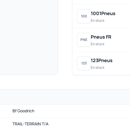
1001Pneus
100
En stock
Pneus FR
PNE
En stock
123Pneus
123
En stock
Bf Goodrich
TRAIL-TERRAIN T/A