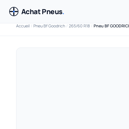
Achat Pneus
.
Accueil
/
Pneu Bf Goodrich
/
265/60 R18
/
Pneu BF GOODRICH