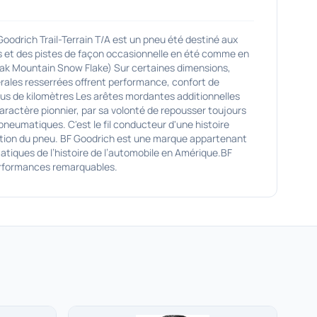
ich Trail-Terrain T/A est un pneu été destiné aux
ns et des pistes de façon occasionnelle en été comme en
 Peak Mountain Snow Flake) Sur certaines dimensions,
érales resserrées offrent performance, confort de
lus de kilomètres Les arêtes mordantes additionnelles
aractère pionnier, par sa volonté de repousser toujours
neumatiques. C'est le fil conducteur d'une histoire
lution du pneu. BF Goodrich est une marque appartenant
atiques de l’histoire de l’automobile en Amérique.BF
performances remarquables.