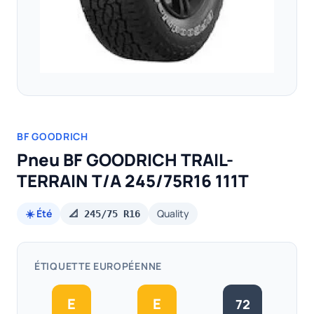
BF GOODRICH
Pneu BF GOODRICH TRAIL-
TERRAIN T/A 245/75R16 111T
☀️ Été
Quality
📐 245/75 R16
ÉTIQUETTE EUROPÉENNE
E
E
72