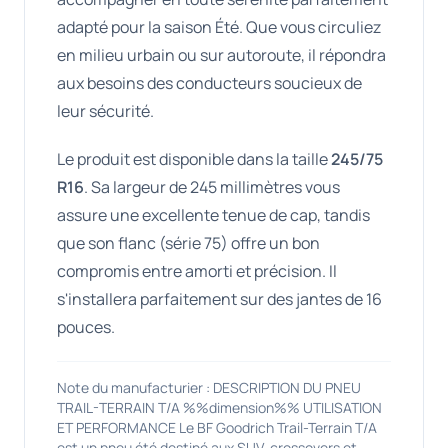
adapté pour la saison Été. Que vous circuliez
en milieu urbain ou sur autoroute, il répondra
aux besoins des conducteurs soucieux de
leur sécurité.
Le produit est disponible dans la taille
245/75
R16
. Sa largeur de 245 millimètres vous
assure une excellente tenue de cap, tandis
que son flanc (série 75) offre un bon
compromis entre amorti et précision. Il
s'installera parfaitement sur des jantes de 16
pouces.
Note du manufacturier : DESCRIPTION DU PNEU
TRAIL-TERRAIN T/A %%dimension%% UTILISATION
ET PERFORMANCE Le BF Goodrich Trail-Terrain T/A
est un pneu été destiné aux SUV, crossovers et