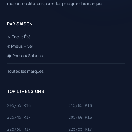
rapport qualité-prix parmi les plus grandes marques.
PAR SAISON
☀️ Pneus Été
❄️ Pneus Hiver
🌦️ Pneus 4 Saisons
Toutes les marques →
TOP DIMENSIONS
205/55 R16
215/65 R16
225/45 R17
205/60 R16
225/50 R17
225/55 R17