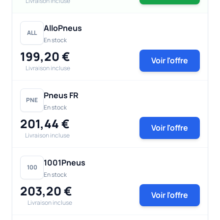
Livraison incluse
AlloPneus
ALL
En stock
199,20 €
Voir l'offre
Livraison incluse
Pneus FR
PNE
En stock
201,44 €
Voir l'offre
Livraison incluse
1001Pneus
100
En stock
203,20 €
Voir l'offre
Livraison incluse