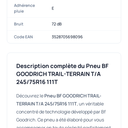
Adhérence
E
pluie
Bruit
72 dB
Code EAN
3528705698096
Description complète du Pneu BF
GOODRICH TRAIL-TERRAIN T/A
245/75R16 111T
Découvrez le
Pneu BF GOODRICH TRAIL-
TERRAIN T/A 245/75R16 111T
, un véritable
concentré de technologie développé par Bf
Goodrich. Ce pneu a été élaboré pour vous
accompagner en toute sérénité parfaitement