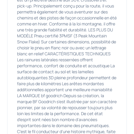
pick-up. Principalement conçu pour la route, il vous
permettra également de vous aventurer sur des
chemins et des pistes de façon occasionnelle en été
comme en hiver. Conforme à la loi montagne, il offre
une très grande fiabilité et durabilité. LES PLUS DU
MODÈLE Pneu certifié 3PMSF (3 Peak Mountain
Snow Flake) Sur certaines dimensions, possibilité de
choisir le pneu en flanc noir ou avec un lettrage
blanc en relief CARACTÉRISTIQUES TECHNIQUES
Les rainures latérales resserrées offrent
performance, confort de conduite et acoustique La
surface de contact au sol et les lamelles
autobloquantes 3D pleine profondeur permettent de
faire plus de kilomètres Les arêtes mordantes
additionnelles apportent une meilleure maniabilité
LA MARQUE bf goodrich Depuis sa création, la
marque BF Goodrich s'est illustrée par son caractère
pionnier, par sa volonté de repousser toujours plus
loin les limites de la performance. De cet état
d'esprit sont nées bon nombre d'avancées
importantes dans le domaine des pneumatiques.
C'est le fil conducteur d'une histoire mythique, faite