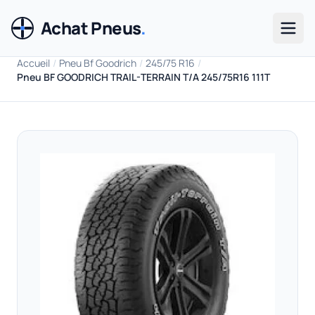
Achat Pneus
.
Men
Accueil
/
Pneu Bf Goodrich
/
245/75 R16
/
Pneu BF GOODRICH TRAIL-TERRAIN T/A 245/75R16 111T