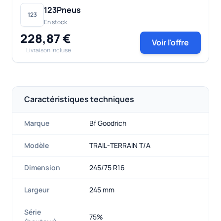
123Pneus
123
En stock
228,87 €
Voir l'offre
Livraison incluse
Caractéristiques techniques
Marque
Bf Goodrich
Modèle
TRAIL-TERRAIN T/A
Dimension
245/75 R16
Largeur
245 mm
Série
75%