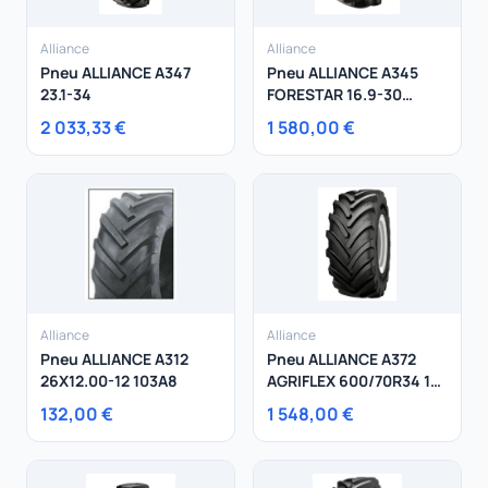
Alliance
Alliance
Pneu ALLIANCE A347
Pneu ALLIANCE A345
23.1-34
FORESTAR 16.9-30
150A6
2 033,33 €
1 580,00 €
Alliance
Alliance
Pneu ALLIANCE A312
Pneu ALLIANCE A372
26X12.00-12 103A8
AGRIFLEX 600/70R34 167
D
132,00 €
1 548,00 €