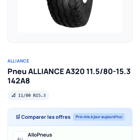
ALLIANCE
Pneu ALLIANCE A320 11.5/80-15.3
142A8
📐 11/80 R15.3
🛒 Comparer les offres
Prix mis à jour aujourd'hui
AlloPneus
ALL