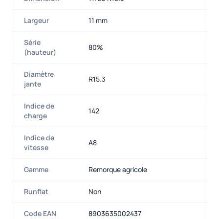
Largeur
11 mm
Série
80%
(hauteur)
Diamètre
R15.3
jante
Indice de
142
charge
Indice de
A8
vitesse
Gamme
Remorque agricole
Runflat
Non
Code EAN
8903635002437