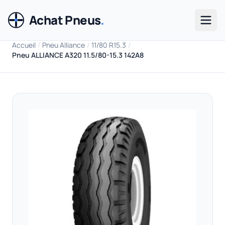
Achat Pneus
.
Men
Accueil
/
Pneu Alliance
/
11/80 R15.3
/
Pneu ALLIANCE A320 11.5/80-15.3 142A8