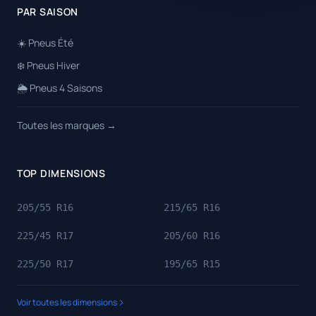
PAR SAISON
☀️ Pneus Été
❄️ Pneus Hiver
🌦️ Pneus 4 Saisons
Toutes les marques →
TOP DIMENSIONS
205/55 R16
215/65 R16
225/45 R17
205/60 R16
225/50 R17
195/65 R15
Voir toutes les dimensions