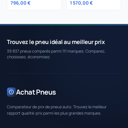
796,00 €
1 570,00 €
Trouvez le pneu idéal au meilleur prix
39 837 pneus comparés parmi 111 marques. Comparez,
choisissez, économisez.
Achat Pneus
Comparateur de prix de pneus auto. Trouvez le meilleur
rapport qualité-prix parmi les plus grandes marques.