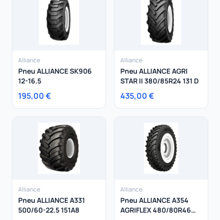
Alliance
Alliance
Pneu ALLIANCE SK906
Pneu ALLIANCE AGRI
12-16.5
STAR II 380/85R24 131 D
195,00 €
435,00 €
Alliance
Alliance
Pneu ALLIANCE A331
Pneu ALLIANCE A354
500/60-22.5 151A8
AGRIFLEX 480/80R46
164 D