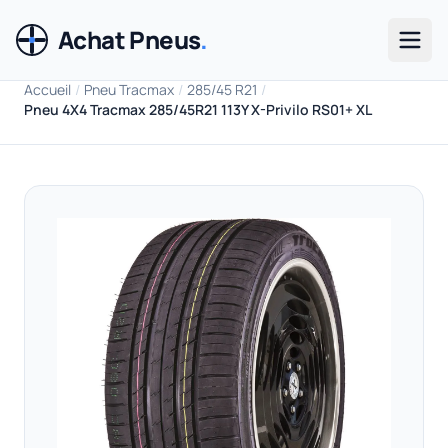
Achat Pneus
.
Men
Accueil
/
Pneu Tracmax
/
285/45 R21
/
Pneu 4X4 Tracmax 285/45R21 113Y X-Privilo RS01+ XL