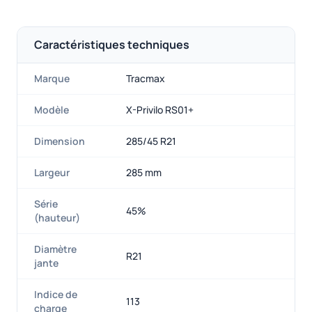
Caractéristiques techniques
Marque
Tracmax
Modèle
X-Privilo RS01+
Dimension
285/45 R21
Largeur
285 mm
Série
45%
(hauteur)
Diamètre
R21
jante
Indice de
113
charge