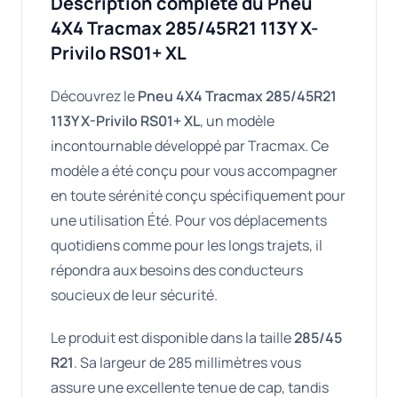
Description complète du Pneu
4X4 Tracmax 285/45R21 113Y X-
Privilo RS01+ XL
Découvrez le
Pneu 4X4 Tracmax 285/45R21
113Y X-Privilo RS01+ XL
, un modèle
incontournable développé par Tracmax. Ce
modèle a été conçu pour vous accompagner
en toute sérénité conçu spécifiquement pour
une utilisation Été. Pour vos déplacements
quotidiens comme pour les longs trajets, il
répondra aux besoins des conducteurs
soucieux de leur sécurité.
Le produit est disponible dans la taille
285/45
R21
. Sa largeur de 285 millimètres vous
assure une excellente tenue de cap, tandis