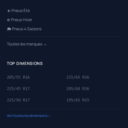
☀️ Pneus Été
❄️ Pneus Hiver
🌦️ Pneus 4 Saisons
Toutes les marques →
TOP DIMENSIONS
205/55 R16
215/65 R16
225/45 R17
205/60 R16
225/50 R17
195/65 R15
Voir toutes les dimensions