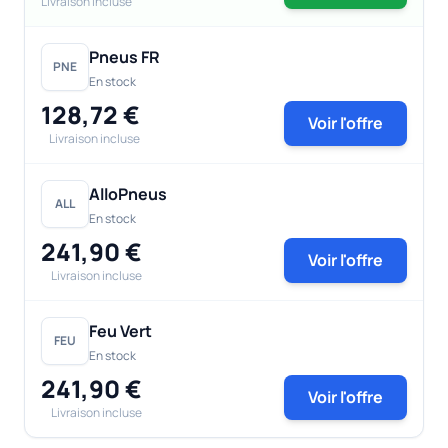
Livraison incluse
Pneus FR
PNE
En stock
128,72 €
Voir l'offre
Livraison incluse
AlloPneus
ALL
En stock
241,90 €
Voir l'offre
Livraison incluse
Feu Vert
FEU
En stock
241,90 €
Voir l'offre
Livraison incluse