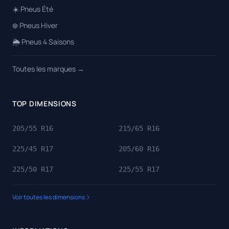
☀️ Pneus Été
❄️ Pneus Hiver
🌦️ Pneus 4 Saisons
Toutes les marques →
TOP DIMENSIONS
205/55 R16
215/65 R16
225/45 R17
205/60 R16
225/50 R17
225/55 R17
Voir toutes les dimensions