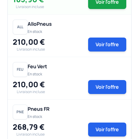
Voir l'offre
Livraison incluse
AlloPneus
ALL
En stock
210,00 €
Voir l'offre
Livraison incluse
Feu Vert
FEU
En stock
210,00 €
Voir l'offre
Livraison incluse
Pneus FR
PNE
En stock
268,79 €
Voir l'offre
Livraison incluse