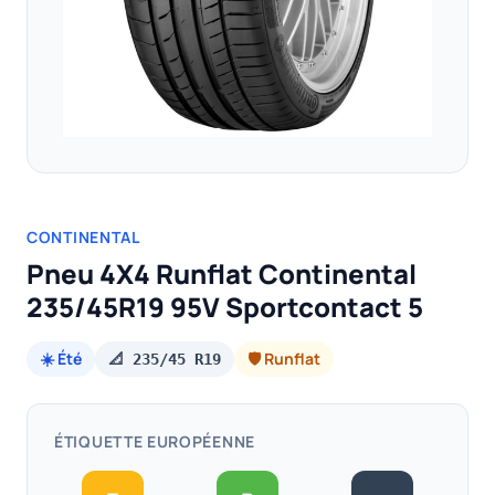
CONTINENTAL
Pneu 4X4 Runflat Continental
235/45R19 95V Sportcontact 5
☀️ Été
🛡️ Runflat
📐 235/45 R19
ÉTIQUETTE EUROPÉENNE