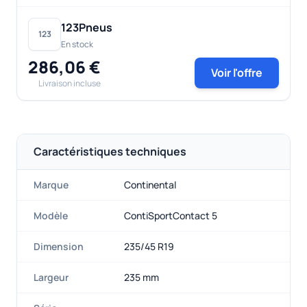
123Pneus
123
En stock
286,06 €
Voir l'offre
Livraison incluse
Caractéristiques techniques
Marque
Continental
Modèle
ContiSportContact 5
Dimension
235/45 R19
Largeur
235 mm