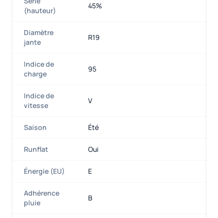
Série
45%
(hauteur)
Diamètre
R19
jante
Indice de
95
charge
Indice de
V
vitesse
Saison
Été
Runflat
Oui
Énergie (EU)
E
Adhérence
B
pluie