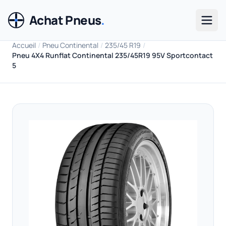
Achat Pneus
.
Men
Accueil
/
Pneu Continental
/
235/45 R19
/
Pneu 4X4 Runflat Continental 235/45R19 95V Sportcontact
5