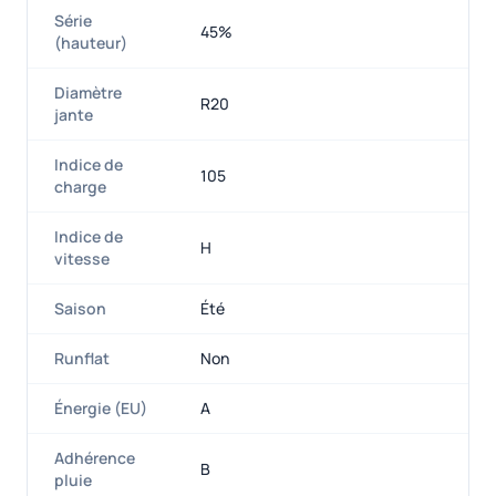
Série
45%
(hauteur)
Diamètre
R20
jante
Indice de
105
charge
Indice de
H
vitesse
Saison
Été
Runflat
Non
Énergie (EU)
A
Adhérence
B
pluie