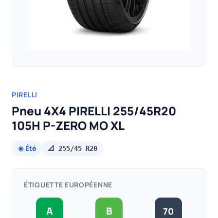
PIRELLI
Pneu 4X4 PIRELLI 255/45R20
105H P-ZERO MO XL
☀️ Été
📐 255/45 R20
ÉTIQUETTE EUROPÉENNE
A
B
70