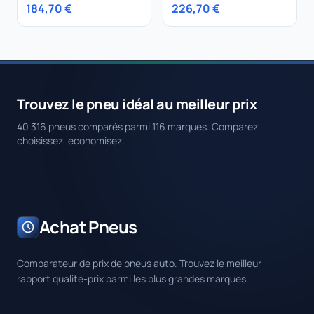
CINTURATO (C3)
235/45R20 100H
184,70 €
226,70 €
Trouvez le pneu idéal au meilleur prix
40 316 pneus comparés parmi 116 marques. Comparez,
choisissez, économisez.
Achat Pneus
Comparateur de prix de pneus auto. Trouvez le meilleur
rapport qualité-prix parmi les plus grandes marques.