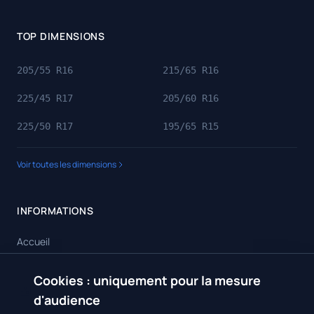
TOP DIMENSIONS
205/55 R16
215/65 R16
225/45 R17
205/60 R16
225/50 R17
195/65 R15
Voir toutes les dimensions
INFORMATIONS
Accueil
Toutes les dimensions
Cookies : uniquement pour la mesure
🍪
Toutes les marques
d'audience
Contact