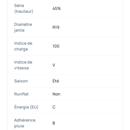
Série
45%
(hauteur)
Diamètre
R19
jante
Indice de
100
charge
Indice de
V
vitesse
Saison
Été
Runflat
Non
Énergie (EU)
C
Adhérence
B
pluie