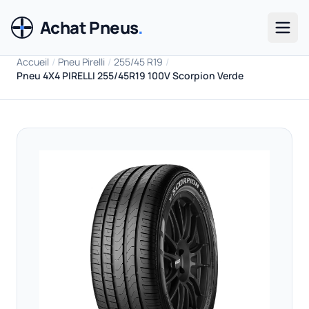
Achat Pneus
.
Men
Accueil
/
Pneu Pirelli
/
255/45 R19
/
Pneu 4X4 PIRELLI 255/45R19 100V Scorpion Verde