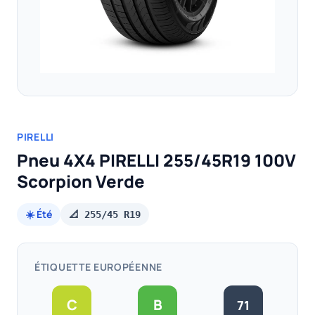
PIRELLI
Pneu 4X4 PIRELLI 255/45R19 100V
Scorpion Verde
☀️ Été
📐 255/45 R19
ÉTIQUETTE EUROPÉENNE
C
B
71