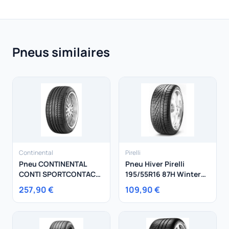
Pneus similaires
Continental
Pirelli
Pneu CONTINENTAL
Pneu Hiver Pirelli
CONTI SPORTCONTACT
195/55R16 87H Winter
5 SUV 255/45R19 100V
210 Sottozero
257,90 €
109,90 €