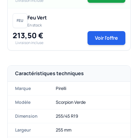
Livraison incluse
Feu Vert
FEU
En stock
213,50 €
Voir l'offre
Livraison incluse
Caractéristiques techniques
Marque
Pirelli
Modèle
Scorpion Verde
Dimension
255/45 R19
Largeur
255 mm