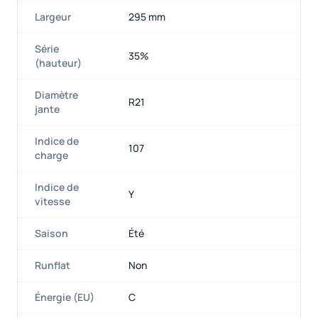
Largeur
295 mm
Série
35%
(hauteur)
Diamètre
R21
jante
Indice de
107
charge
Indice de
Y
vitesse
Saison
Été
Runflat
Non
Énergie (EU)
C