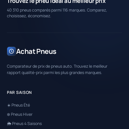
Trouvez le pneu idéal au meilleur prix
40 310 pneus comparés parmi 116 marques. Comparez,
choisissez, économisez.
Achat Pneus
Comparateur de prix de pneus auto. Trouvez le meilleur
rapport qualité-prix parmi les plus grandes marques.
PAR SAISON
☀️ Pneus Été
❄️ Pneus Hiver
🌦️ Pneus 4 Saisons