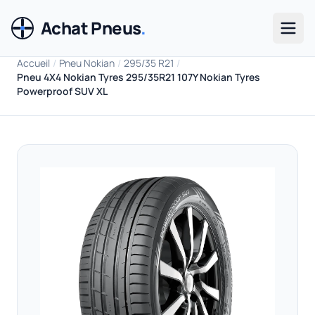
Achat Pneus
.
Men
Accueil
/
Pneu Nokian
/
295/35 R21
/
Pneu 4X4 Nokian Tyres 295/35R21 107Y Nokian Tyres
Powerproof SUV XL