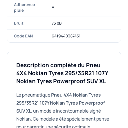
Adhérence
A
pluie
Bruit
73 dB
Code EAN
6419440387451
Description complète du Pneu
4X4 Nokian Tyres 295/35R21 107Y
Nokian Tyres Powerproof SUV XL
Le pneumatique
Pneu 4X4 Nokian Tyres
295/35R21 107Y Nokian Tyres Powerproof
SUV XL
, un modèle incontournable signé
Nokian. Ce modèle a été spécialement pensé
pour garantir une sécurité optimale