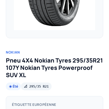
NOKIAN
Pneu 4X4 Nokian Tyres 295/35R21
107Y Nokian Tyres Powerproof
SUV XL
☀️ Été
📐 295/35 R21
ÉTIQUETTE EUROPÉENNE