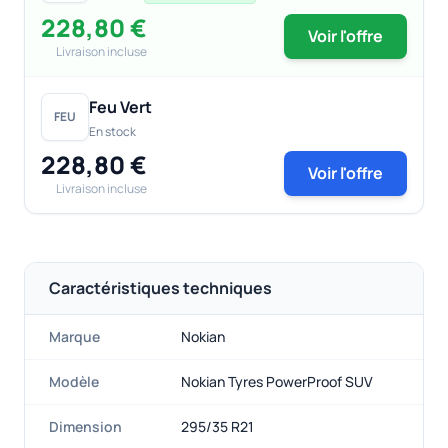
228,80 €
Voir l'offre
Livraison incluse
Feu Vert
FEU
En stock
228,80 €
Voir l'offre
Livraison incluse
Caractéristiques techniques
Marque
Nokian
Modèle
Nokian Tyres PowerProof SUV
Dimension
295/35 R21