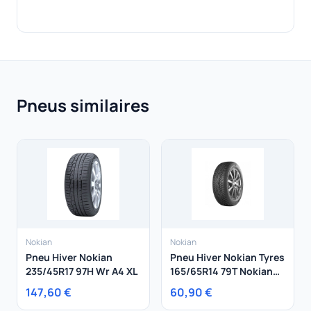
Pneus similaires
Nokian
Nokian
Pneu Hiver Nokian
Pneu Hiver Nokian Tyres
235/45R17 97H Wr A4 XL
165/65R14 79T Nokian
Tyres WR SnowProof
147,60 €
60,90 €