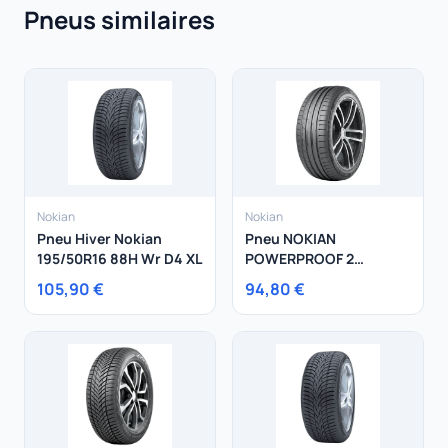
Pneus similaires
Nokian
Nokian
Pneu Hiver Nokian
Pneu NOKIAN
195/50R16 88H Wr D4 XL
POWERPROOF 2
215/65R16 102V
105,90 €
94,80 €