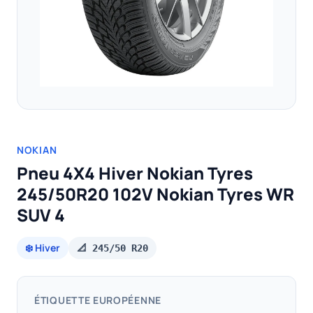
NOKIAN
Pneu 4X4 Hiver Nokian Tyres
245/50R20 102V Nokian Tyres WR
SUV 4
❄️ Hiver
📐 245/50 R20
ÉTIQUETTE EUROPÉENNE