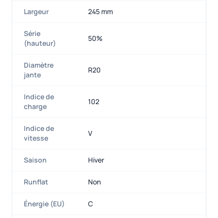
Largeur
245 mm
Série
50%
(hauteur)
Diamètre
R20
jante
Indice de
102
charge
Indice de
V
vitesse
Saison
Hiver
Runflat
Non
Énergie (EU)
C