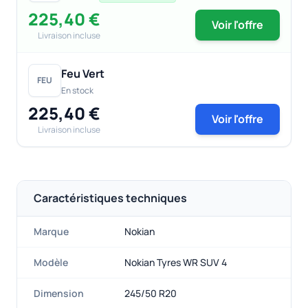
225,40 €
Voir l'offre
Livraison incluse
Feu Vert
FEU
En stock
225,40 €
Voir l'offre
Livraison incluse
Caractéristiques techniques
Marque
Nokian
Modèle
Nokian Tyres WR SUV 4
Dimension
245/50 R20