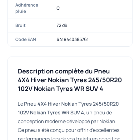
Adhérence
C
pluie
Bruit
72 dB
Code EAN
6419440385761
Description complète du Pneu
4X4 Hiver Nokian Tyres 245/50R20
102V Nokian Tyres WR SUV 4
Le
Pneu 4X4 Hiver Nokian Tyres 245/50R20
102V Nokian Tyres WR SUV 4
, un pneu de
conception moderne développé par Nokian.
Ce pneu a été conçu pour offrir d'excellentes
performances lors de vos trajets en condition