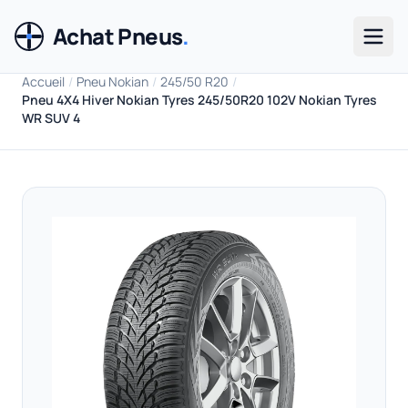
Achat Pneus
.
Men
Accueil
/
Pneu Nokian
/
245/50 R20
/
Pneu 4X4 Hiver Nokian Tyres 245/50R20 102V Nokian Tyres
WR SUV 4