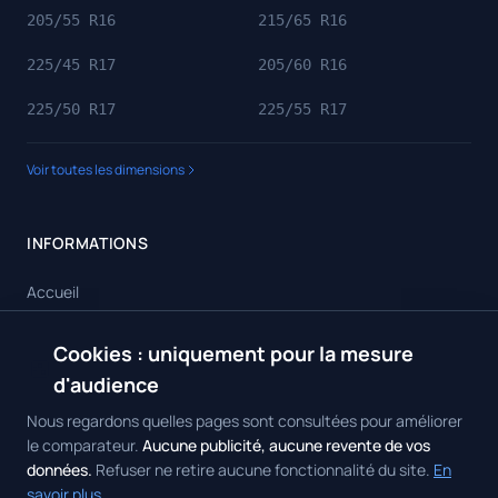
205/55 R16
215/65 R16
225/45 R17
205/60 R16
225/50 R17
225/55 R17
Voir toutes les dimensions
INFORMATIONS
Accueil
Toutes les dimensions
Cookies : uniquement pour la mesure
🍪
Toutes les marques
d'audience
Contact
Nous regardons quelles pages sont consultées pour améliorer
le comparateur.
Aucune publicité, aucune revente de vos
données.
Refuser ne retire aucune fonctionnalité du site.
En
savoir plus