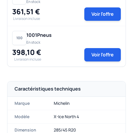
En stock
361,51 €
Voir l'offre
Livraison incluse
1001Pneus
100
En stock
398,10 €
Voir l'offre
Livraison incluse
Caractéristiques techniques
Marque
Michelin
Modèle
X-Ice North 4
Dimension
285/45 R20