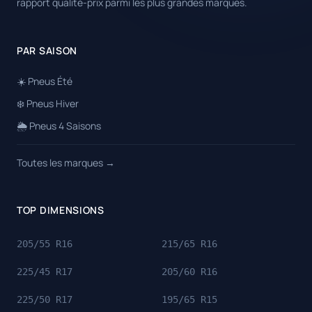
rapport qualité-prix parmi les plus grandes marques.
PAR SAISON
☀️ Pneus Été
❄️ Pneus Hiver
🌦️ Pneus 4 Saisons
Toutes les marques →
TOP DIMENSIONS
205/55 R16
215/65 R16
225/45 R17
205/60 R16
225/50 R17
195/65 R15