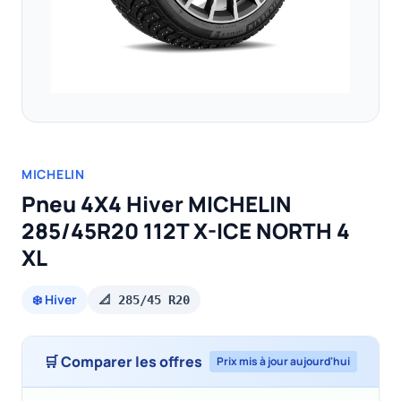
MICHELIN
Pneu 4X4 Hiver MICHELIN
285/45R20 112T X-ICE NORTH 4
XL
❄️ Hiver
📐 285/45 R20
🛒 Comparer les offres
Prix mis à jour aujourd'hui