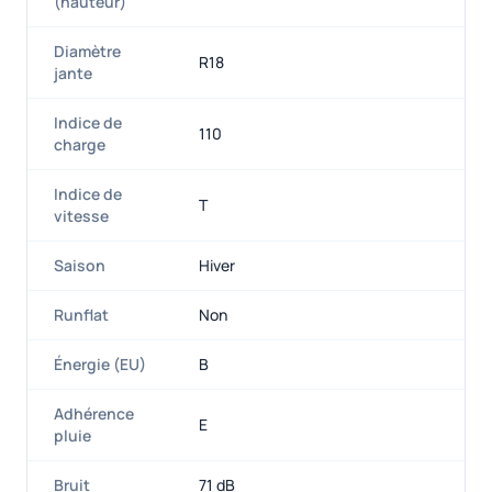
(hauteur)
Diamètre
R18
jante
Indice de
110
charge
Indice de
T
vitesse
Saison
Hiver
Runflat
Non
Énergie (EU)
B
Adhérence
E
pluie
Bruit
71 dB