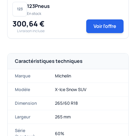
123Pneus
123
En stock
300,64 €
Voir l'offre
Livraison incluse
Caractéristiques techniques
Marque
Michelin
Modèle
X-Ice Snow SUV
Dimension
265/60 R18
Largeur
265 mm
Série
60%