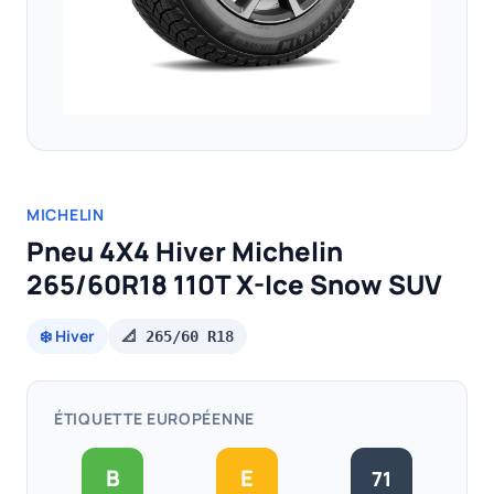
MICHELIN
Pneu 4X4 Hiver Michelin
265/60R18 110T X-Ice Snow SUV
❄️ Hiver
📐 265/60 R18
ÉTIQUETTE EUROPÉENNE
B
E
71