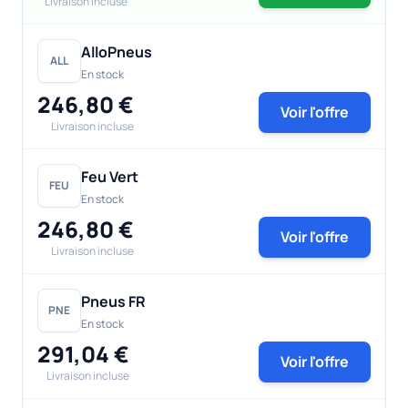
Livraison incluse
AlloPneus
ALL
En stock
246,80 €
Voir l'offre
Livraison incluse
Feu Vert
FEU
En stock
246,80 €
Voir l'offre
Livraison incluse
Pneus FR
PNE
En stock
291,04 €
Voir l'offre
Livraison incluse