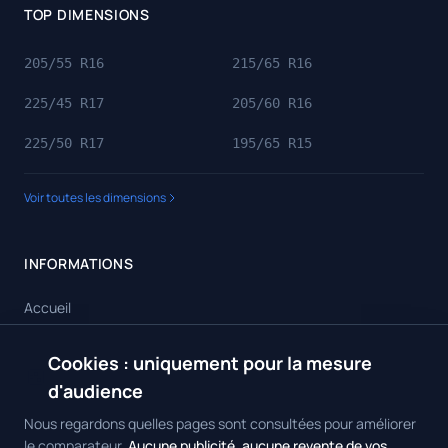
TOP DIMENSIONS
205/55 R16
215/65 R16
225/45 R17
205/60 R16
225/50 R17
195/65 R15
Voir toutes les dimensions
INFORMATIONS
Accueil
Toutes les dimensions
Cookies : uniquement pour la mesure
🍪
Toutes les marques
d'audience
Contact
Nous regardons quelles pages sont consultées pour améliorer
le comparateur.
Aucune publicité, aucune revente de vos