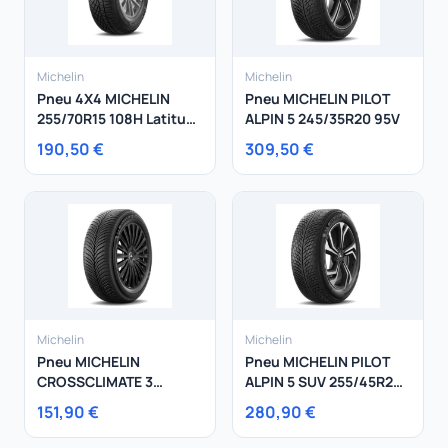
Michelin
Michelin
Pneu 4X4 MICHELIN
Pneu MICHELIN PILOT
255/70R15 108H Latitude
ALPIN 5 245/35R20 95V
Cross
190,50 €
309,50 €
Michelin
Michelin
Pneu MICHELIN
Pneu MICHELIN PILOT
CROSSCLIMATE 3
ALPIN 5 SUV 255/45R20
205/55R17 91W
105V
151,90 €
280,90 €