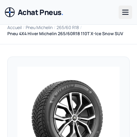
Achat Pneus
.
Men
Accueil
/
Pneu Michelin
/
265/60 R18
/
Pneu 4X4 Hiver Michelin 265/60R18 110T X-Ice Snow SUV