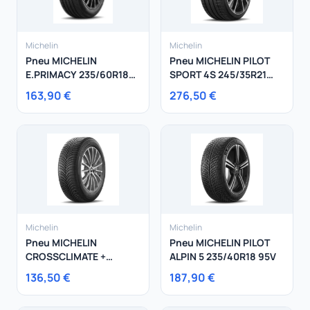
Michelin
Michelin
Pneu MICHELIN
Pneu MICHELIN PILOT
E.PRIMACY 235/60R18
SPORT 4S 245/35R21
103W
96Y
163,90 €
276,50 €
Michelin
Michelin
Pneu MICHELIN
Pneu MICHELIN PILOT
CROSSCLIMATE +
ALPIN 5 235/40R18 95V
175/60R15 85H
136,50 €
187,90 €