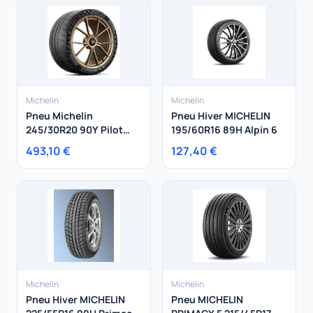
Michelin
Michelin
Pneu Michelin
Pneu Hiver MICHELIN
245/30R20 90Y Pilot
195/60R16 89H Alpin 6
Sport Cup 2 R XL
493,10 €
127,40 €
Michelin
Michelin
Pneu Hiver MICHELIN
Pneu MICHELIN