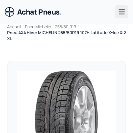
Achat Pneus
.
Men
Accueil
/
Pneu Michelin
/
255/50 R19
/
Pneu 4X4 Hiver MICHELIN 255/50R19 107H Latitude X-Ice Xi2
XL