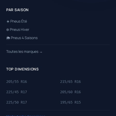
PAR SAISON
☀️ Pneus Été
❄️ Pneus Hiver
🌦️ Pneus 4 Saisons
Toutes les marques →
TOP DIMENSIONS
205/55 R16
215/65 R16
225/45 R17
205/60 R16
225/50 R17
195/65 R15