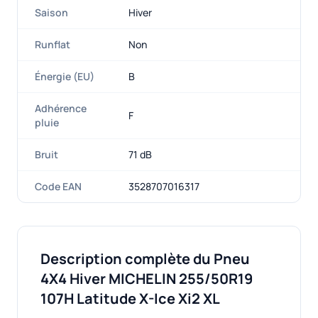
Saison
Hiver
Runflat
Non
Énergie (EU)
B
Adhérence
F
pluie
Bruit
71 dB
Code EAN
3528707016317
Description complète du Pneu
4X4 Hiver MICHELIN 255/50R19
107H Latitude X-Ice Xi2 XL