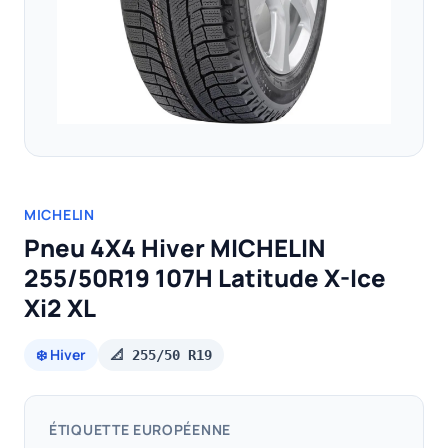
MICHELIN
Pneu 4X4 Hiver MICHELIN
255/50R19 107H Latitude X-Ice
Xi2 XL
❄️ Hiver
📐 255/50 R19
ÉTIQUETTE EUROPÉENNE