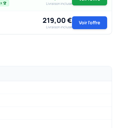
Livraison incluse
X 🏆
219,00 €
Voir l'offre
Livraison incluse