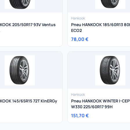
Hankook
KOOK 205/50R17 93V Ventus
Pneu HANKOOK 185/60R13 80
ECO2
78,00 €
Hankook
KOOK 145/65R15 72T KInERGy
Pneu HANKOOK WINTER I-CEP
W330 225/60R17 99H
151,70 €