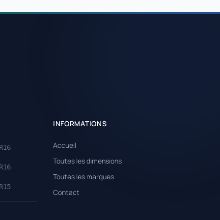
INFORMATIONS
Accueil
R16
Toutes les dimensions
R16
Toutes les marques
R15
Contact