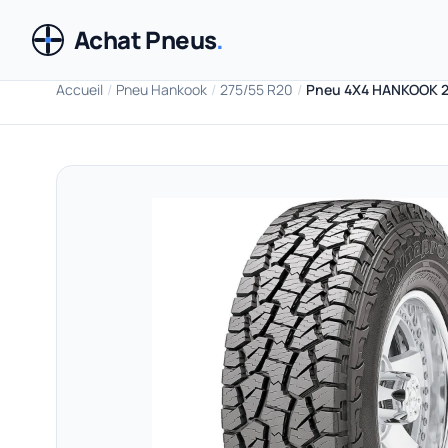
Achat Pneus
.
Accueil
/
Pneu Hankook
/
275/55 R20
/
Pneu 4X4 HANKOOK 2