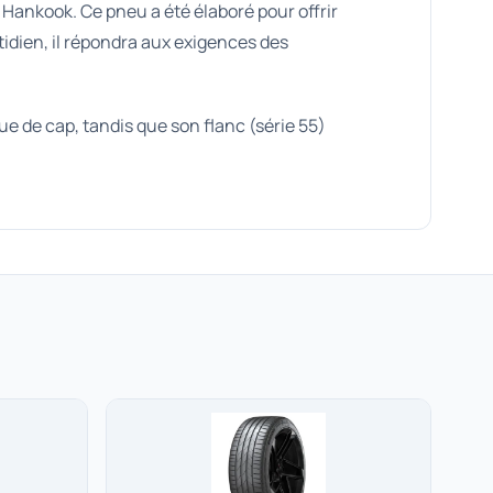
 Hankook. Ce pneu a été élaboré pour offrir
tidien, il répondra aux exigences des
ue de cap, tandis que son flanc (série 55)