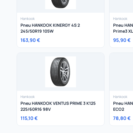
Hankook
Hankook
Pneu HANKOOK KINERGY 4S 2
Pneu HAN
245/50R19 105W
Prime3 XL
163,90 €
95,90 €
Hankook
Hankook
Pneu HANKOOK VENTUS PRIME 3 K125
Pneu HAN
225/60R16 98V
ECO2
115,10 €
78,80 €