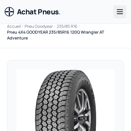
Achat Pneus
.
Men
Accueil
/
Pneu Goodyear
/
235/85 R16
/
Pneu 4X4 GOODYEAR 235/85R16 120Q Wrangler AT
Adventure