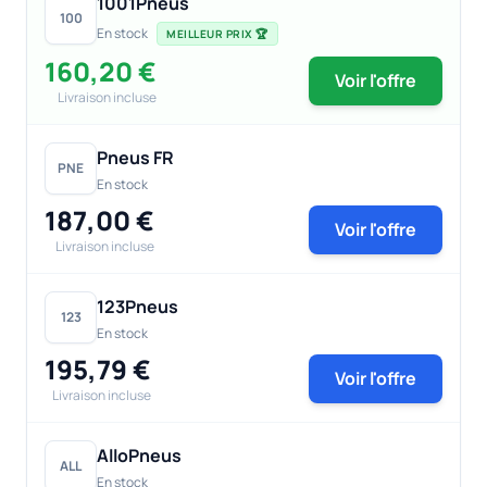
1001Pneus
100
En stock
MEILLEUR PRIX 🏆
160,20 €
Voir l'offre
Livraison incluse
Pneus FR
PNE
En stock
187,00 €
Voir l'offre
Livraison incluse
123Pneus
123
En stock
195,79 €
Voir l'offre
Livraison incluse
AlloPneus
ALL
En stock