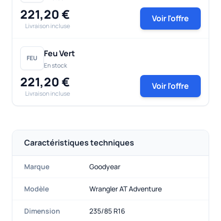
221,20 €
Voir l'offre
Livraison incluse
Feu Vert
FEU
En stock
221,20 €
Voir l'offre
Livraison incluse
Caractéristiques techniques
Marque
Goodyear
Modèle
Wrangler AT Adventure
Dimension
235/85 R16