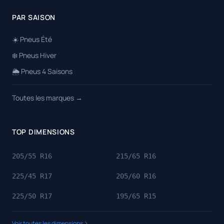
PAR SAISON
☀️ Pneus Été
❄️ Pneus Hiver
🌦️ Pneus 4 Saisons
Toutes les marques →
TOP DIMENSIONS
205/55 R16
215/65 R16
225/45 R17
205/60 R16
225/50 R17
195/65 R15
Voir toutes les dimensions