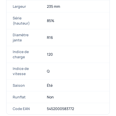
Largeur
235 mm
Série
85%
(hauteur)
Diamètre
R16
jante
Indice de
120
charge
Indice de
Q
vitesse
Saison
Été
Runflat
Non
Code EAN
5452000583772