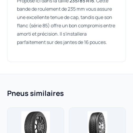
Proposé ici dans la taille
235/85 R16
. Cette
bande de roulement de 235 mm vous assure
une excellente tenue de cap, tandis que son
flanc (série 85) offre un bon compromis entre
amorti et précision. Il s'installera
parfaitement sur des jantes de 16 pouces.
Pneus similaires