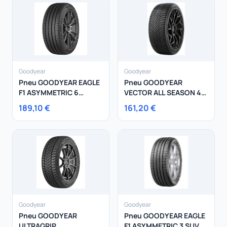
Goodyear
Goodyear
Pneu GOODYEAR EAGLE
Pneu GOODYEAR
F1 ASYMMETRIC 6
VECTOR ALL SEASON 4
245/50R19 105Y
235/50R18 101Y
189,10 €
161,20 €
Goodyear
Goodyear
Pneu GOODYEAR
Pneu GOODYEAR EAGLE
ULTRAGRIP
F1 ASYMMETRIC 3 SUV