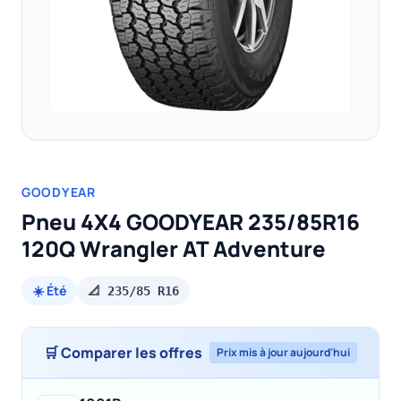
GOODYEAR
Pneu 4X4 GOODYEAR 235/85R16
120Q Wrangler AT Adventure
☀️ Été
📐 235/85 R16
🛒 Comparer les offres
Prix mis à jour aujourd'hui