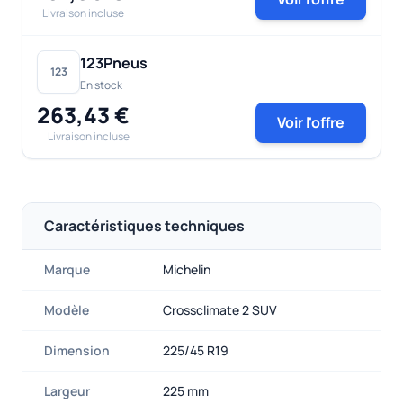
Livraison incluse
123Pneus
123
En stock
263,43 €
Voir l'offre
Livraison incluse
Caractéristiques techniques
Marque
Michelin
Modèle
Crossclimate 2 SUV
Dimension
225/45 R19
Largeur
225 mm