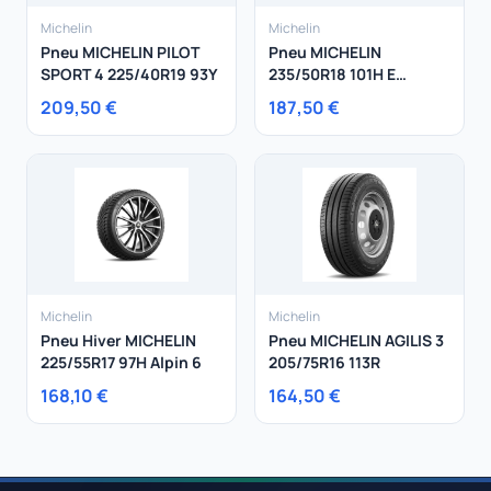
Michelin
Michelin
Pneu MICHELIN PILOT
Pneu MICHELIN
SPORT 4 225/40R19 93Y
235/50R18 101H E
Primacy XL
209,50 €
187,50 €
Michelin
Michelin
Pneu Hiver MICHELIN
Pneu MICHELIN AGILIS 3
225/55R17 97H Alpin 6
205/75R16 113R
168,10 €
164,50 €