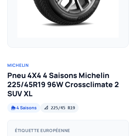
MICHELIN
Pneu 4X4 4 Saisons Michelin
225/45R19 96W Crossclimate 2
SUV XL
🌦️ 4 Saisons
📐 225/45 R19
ÉTIQUETTE EUROPÉENNE