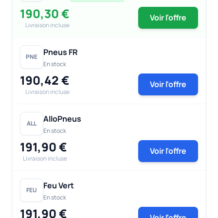
190,30 €
Voir l'offre
Livraison incluse
Pneus FR
PNE
En stock
190,42 €
Voir l'offre
Livraison incluse
AlloPneus
ALL
En stock
191,90 €
Voir l'offre
Livraison incluse
Feu Vert
FEU
En stock
191,90 €
Voir l'offre