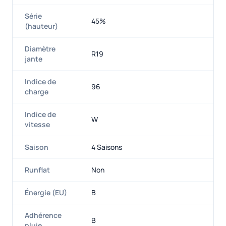
Série
45%
(hauteur)
Diamètre
R19
jante
Indice de
96
charge
Indice de
W
vitesse
Saison
4 Saisons
Runflat
Non
Énergie (EU)
B
Adhérence
B
pluie