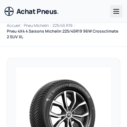
Achat Pneus
.
Men
Accueil
/
Pneu Michelin
/
225/45 R19
/
Pneu 4X4 4 Saisons Michelin 225/45R19 96W Crossclimate
2 SUV XL