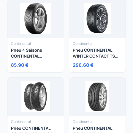
Continental
Continental
Pneu 4 Saisons
Pneu CONTINENTAL
CONTINENTAL
WINTER CONTACT TS
195/60R15 92V
860 S 225/45R19 96V
85,90 €
296,60 €
AllSeasonContact XL
Continental
Continental
Pneu CONTINENTAL
Pneu CONTINENTAL