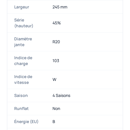
Largeur
245 mm
Série
45%
(hauteur)
Diamètre
R20
jante
Indice de
103
charge
Indice de
W
vitesse
Saison
4 Saisons
Runflat
Non
Énergie (EU)
B