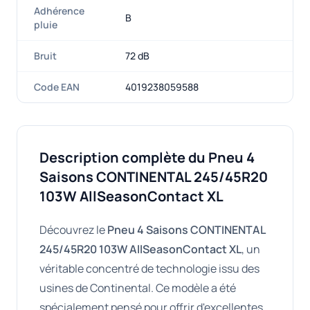
Adhérence
B
pluie
Bruit
72 dB
Code EAN
4019238059588
Description complète du Pneu 4
Saisons CONTINENTAL 245/45R20
103W AllSeasonContact XL
Découvrez le
Pneu 4 Saisons CONTINENTAL
245/45R20 103W AllSeasonContact XL
, un
véritable concentré de technologie issu des
usines de Continental. Ce modèle a été
spécialement pensé pour offrir d'excellentes