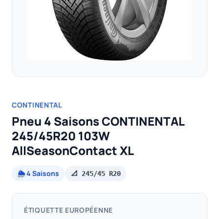
CONTINENTAL
Pneu 4 Saisons CONTINENTAL
245/45R20 103W
AllSeasonContact XL
🌦️ 4 Saisons
📐 245/45 R20
ÉTIQUETTE EUROPÉENNE