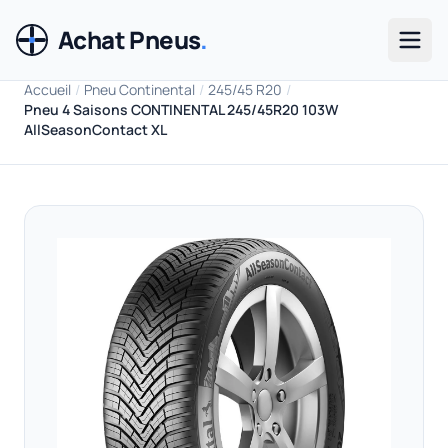
Achat Pneus
.
Men
Accueil
/
Pneu Continental
/
245/45 R20
/
Pneu 4 Saisons CONTINENTAL 245/45R20 103W
AllSeasonContact XL