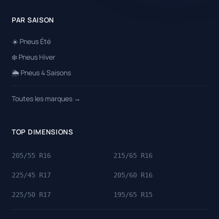
PAR SAISON
☀️ Pneus Été
❄️ Pneus Hiver
🌦️ Pneus 4 Saisons
Toutes les marques →
TOP DIMENSIONS
205/55 R16
215/65 R16
225/45 R17
205/60 R16
225/50 R17
195/65 R15