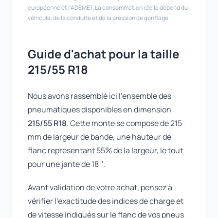
européenne et l'ADEME). La consommation réelle dépend du
véhicule, de la conduite et de la pression de gonflage.
Guide d'achat pour la taille
215/55 R18
Nous avons rassemblé ici l'ensemble des
pneumatiques disponibles en dimension
215/55 R18
. Cette monte se compose de 215
mm de largeur de bande, une hauteur de
flanc représentant 55% de la largeur, le tout
pour une jante de 18 ''.
Avant validation de votre achat, pensez à
vérifier l'exactitude des indices de charge et
de vitesse indiqués sur le flanc de vos pneus