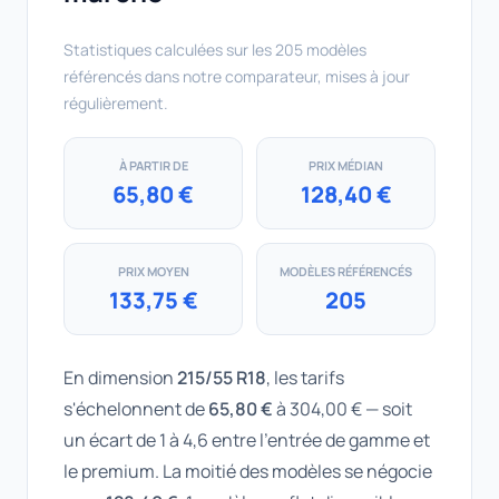
Statistiques calculées sur les 205 modèles
référencés dans notre comparateur, mises à jour
régulièrement.
À PARTIR DE
PRIX MÉDIAN
65,80 €
128,40 €
PRIX MOYEN
MODÈLES RÉFÉRENCÉS
133,75 €
205
En dimension
215/55 R18
, les tarifs
s'échelonnent de
65,80 €
à 304,00 € — soit
un écart de 1 à 4,6 entre l'entrée de gamme et
le premium. La moitié des modèles se négocie