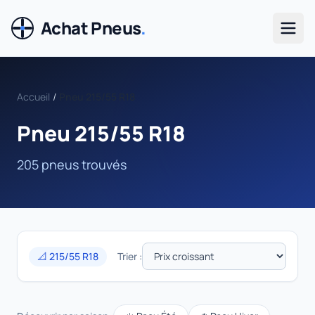
Achat Pneus
.
Men
Accueil
/
Pneu 215/55 R18
Pneu 215/55 R18
205 pneus trouvés
📐 215/55 R18
Trier :